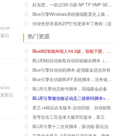
好东西，一款过GK G盾 NP TP VMP SE检测的虚
Blue引擎Windows系统微端配置史上最详细教
仿绿色登录器的ZIP打包更新补丁教程（适
i.co
2更新日
热门资源
BlueM2智能AI假人V4.0版，智能下图、打怪、
BLUEM2自动捡取自动回收融合脚本（两种捡
Blue引擎自动挂机脚本-超强吸金适合所有
Blue引擎全功能BUFF系统脚本，没有做不到
i.co
BLUE引擎动态称号脚本，高端吸金必备
M2更新日
BLUE引擎微信验证动态二级密码脚本+视频
星王+4精品合击版本-自动回收、自动拾取
苍穹合击三百连体大服开区版本，星王
BLUE引擎十二生肖脚本，新功能·新玩法·
完美合击星王+3高端精品开区版本，极致