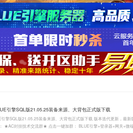
UE引擎SQL版21.05.25装备来源、大背包正式版下载
E引擎SQL版21.05.25装备来源、大背包正式版下载 版本迭代更新，最新
 ★AC封挂技术交流群★ 点击一键加群： BLUE引擎+登录器+网关+微