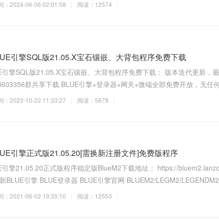
：2024-06-06 02:01:58
|
阅读：12574
|
UE引擎SQL版21.05.X宝石镶嵌、大背包程序免费下载
E引擎SQL版21.05.X宝石镶嵌、大背包程序免费下载： 版本迭代更新，
3603356群共享下载 BLUE引擎+登录器+网关+微端全部免费开放，无任
：2023-10-22 11:33:27
|
阅读：5678
|
UE引擎正式版21.05.20[需换新注册文件]免费版程序
21.05.20正式版程序稳定版BlueM2下载地址： https://bluem2.lanzou
h 最新BLUE引擎 BLUE登录器 BLUE引擎官网 BLUEM2/LEGM2/LEGEND
登录器+网关+微端
：2021-06-02 19:35:10
|
阅读：12553
|