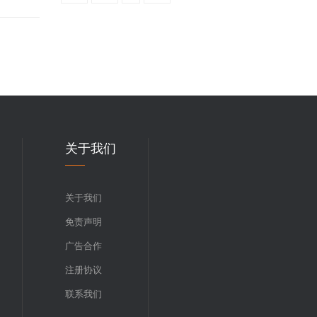
关于我们
关于我们
免责声明
广告合作
注册协议
联系我们