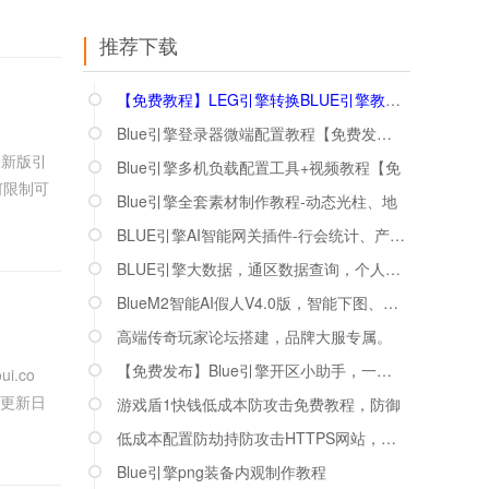
推荐下载
【免费教程】LEG引擎转换BLUE引擎教程、登
Blue引擎登录器微端配置教程【免费发布】
最新版引
Blue引擎多机负载配置工具+视频教程【免
何限制可
Blue引擎全套素材制作教程-动态光柱、地
BLUE引擎AI智能网关插件-行会统计、产出消
BLUE引擎大数据，通区数据查询，个人爆率
BlueM2智能AI假人V4.0版，智能下图、打怪、
高端传奇玩家论坛搭建，品牌大服专属。
【免费发布】Blue引擎开区小助手，一键端
i.co
M2更新日
游戏盾1快钱低成本防攻击免费教程，防御
低成本配置防劫持防攻击HTTPS网站，防劫
Blue引擎png装备内观制作教程