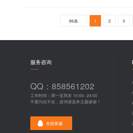
86条
1
2
3
服务咨询
QQ：858561202
工作时间：周一至周末 10:00--24:00
不要问在不在，咨询请直奔主题谢谢！
在线客服