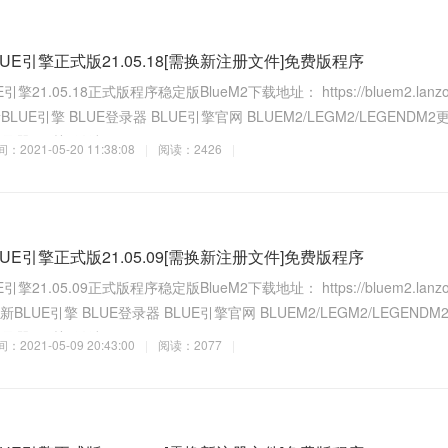
UE引擎正式版21.05.18[需换新注册文件]免费版程序
21.05.18正式版程序稳定版BlueM2下载地址： https://bluem2.lanzou
d 最新BLUE引擎 BLUE登录器 BLUE引擎官网 BLUEM2/LEGM2/LEGENDM
登录器+网关+微端
：2021-05-20 11:38:08
|
阅读：2426
|
UE引擎正式版21.05.09[需换新注册文件]免费版程序
21.05.09正式版程序稳定版BlueM2下载地址： https://bluem2.lanzou
h 最新BLUE引擎 BLUE登录器 BLUE引擎官网 BLUEM2/LEGM2/LEGEND
登录器+网关+微端
：2021-05-09 20:43:00
|
阅读：2077
|