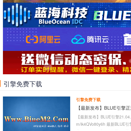
引擎免费下载
引擎免费下载
【最新发布】BLUE引擎正式
【最新发布】BLUE引擎21.04.17
m/ik4QVo80y6h 最新BLU