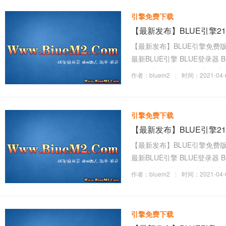
引擎免费下载
【最新发布】BLUE引擎21
【最新发布】BLUE引擎免费版程序Blue
最新BLUE引擎 BLUE登录器 B
+登录器+网关+微端 全部免费
作者：bluem2
|
时间：2021-04-0
引擎免费下载
【最新发布】BLUE引擎21
【最新发布】BLUE引擎免费版程序Blue
最新BLUE引擎 BLUE登录器 B
+登录器+网关+微端 全部免费
作者：bluem2
|
时间：2021-04-0
引擎免费下载