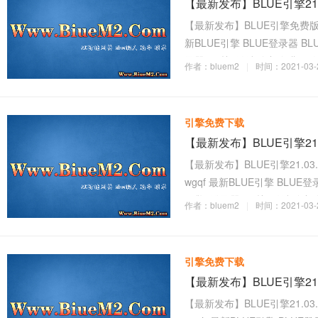
【最新发布】BLUE引擎21
【最新发布】BLUE引擎免费版程序Blue
新BLUE引擎 BLUE登录器 BL
录器+网关+微端 全部免费开放
作者：bluem2
|
时间：2021-03-2
引擎免费下载
【最新发布】BLUE引擎21
【最新发布】BLUE引擎21.03.24[
wgqf 最新BLUE引擎 BLUE登
引擎+登录器+网关+微端 全部
作者：bluem2
|
时间：2021-03-2
引擎免费下载
【最新发布】BLUE引擎21
【最新发布】BLUE引擎21.03.23[