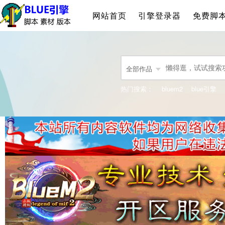
网站首页
引擎登录器
免费脚
全部作品
热门搜索：
bluem2
blue引擎