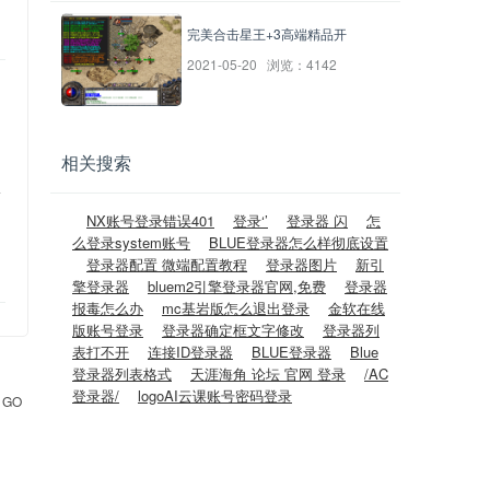
完美合击星王+3高端精品开
2021-05-20 浏览：4142
相关搜索
L
NX账号登录错误401
登录‘’
登录器 闪
怎
么登录system账号
BLUE登录器怎么样彻底设置
登录器配置 微端配置教程
登录器图片
新引
擎登录器
bluem2引擎登录器官网,免费
登录器
报毒怎么办
mc基岩版怎么退出登录
金软在线
版账号登录
登录器确定框文字修改
登录器列
表打不开
连接ID登录器
BLUE登录器
Blue
登录器列表格式
天涯海角 论坛 官网 登录
/AC
登录器/
logoAI云课账号密码登录