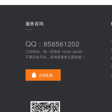
服务咨询
QQ：858561202
工作时间：周一至周末 10:00--24:00
不要问在不在，咨询请直奔主题谢谢！
在线客服