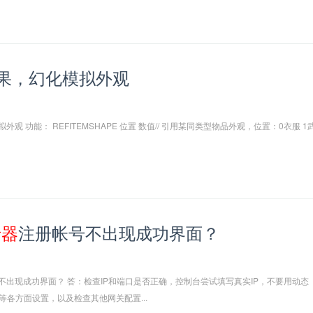
果，幻化模拟外观
 功能： REFITEMSHAPE 位置 数值// 引用某同类型物品外观，位置：0衣服 1
录
器
注册帐号不出现成功界面？
不出现成功界面？ 答：检查IP和端口是否正确，控制台尝试填写真实IP，不要用动态
等各方面设置，以及检查其他网关配置...