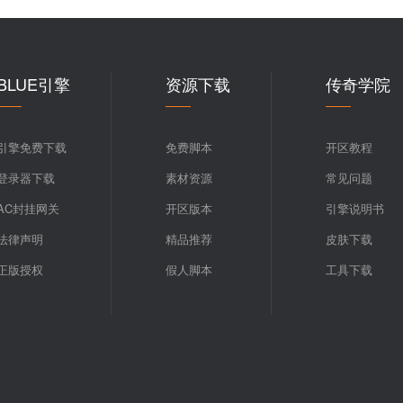
BLUE引擎
资源下载
传奇学院
引擎免费下载
免费脚本
开区教程
登录器下载
素材资源
常见问题
AC封挂网关
开区版本
引擎说明书
法律声明
精品推荐
皮肤下载
正版授权
假人脚本
工具下载