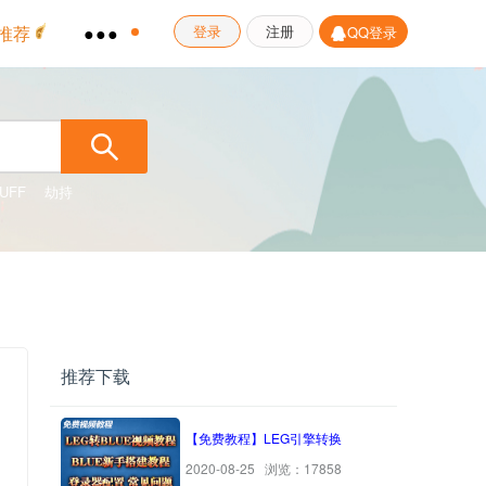
推荐
●●●
登录
注册
QQ登录
UFF
劫持
推荐下载
【免费教程】LEG引擎转换
2020-08-25 浏览：17858