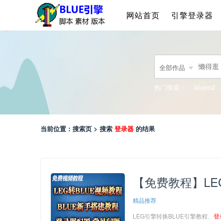
网站首页
引擎登录器
全部作品
热门搜索：
bluem2
当前位置：搜索页 > 搜索
登录器
的结果
【免费教程】LE
精品推荐
LEG引擎转换BLUE引擎教程、
登