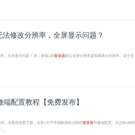
无法修改分辨率，全屏显示问题？
率，全屏显示问题？ 答：新BLUE
登录
器
默认全屏分辨率是电脑最大分辨率。这个无
微端配置教程【免费发布】
程，本教程免费下载，语音+文字详细解读BLUEM2
登录
器
和微端配置。关注BiueM2
...