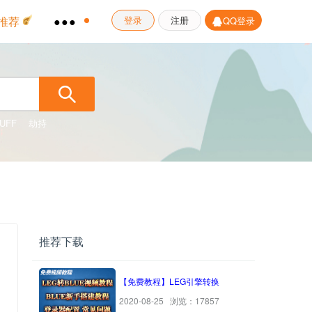
推荐
●●●
登录
注册
QQ登录
UFF
劫持
推荐下载
【免费教程】LEG引擎转换
2020-08-25 浏览：17857