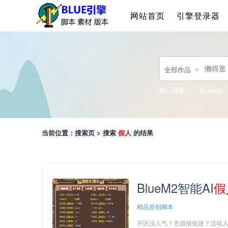
网站首页
引擎登录器
全部作品
热门搜索：
bluem2
当前位置：搜索页 > 搜索
假人
的结果
BlueM2智能AI
假
精品原创脚本
开区没人气？充值很低迷？活动