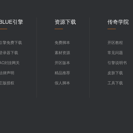
BLUE引擎
资源下载
传奇学院
引擎免费下载
免费脚本
开区教程
登录器下载
素材资源
常见问题
AC封挂网关
开区版本
引擎说明书
法律声明
精品推荐
皮肤下载
正版授权
假人脚本
工具下载