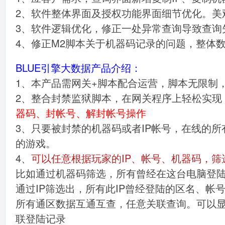
2、软件整体界面及授权功能界面细节优化。美
3、软件逻辑优化，修正一处异常查询导致查询
4、修正M2脚本关于机器码记录的问题，整体
BLUE引擎大数据产品介绍：
1、本产品需网关+脚本配合运营，脚本无限制，
2、整合封禁监狱脚本，在网关程序上轻松实现
器码、封帐号、解封帐号操作
3、只要被封禁的机器码或者IP帐号，在线的
的游戏。
4、
可以任意根据玩家的IP、帐号、机器码，筛
比如通过机器码筛选，
所有曾经在这台电脑登陆
通过IP筛选出，
所有此IP曾经登陆的区名、帐
所有通区数据互通互查，任意关联查询。可以
联登陆记录