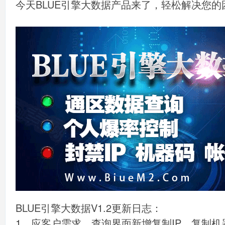
今天BLUE引擎大数据产品来了，轻松解决您的
BLUE引擎大数据V1.2更新日志：
1、应客户需求，查询界面新增复制IP、复制