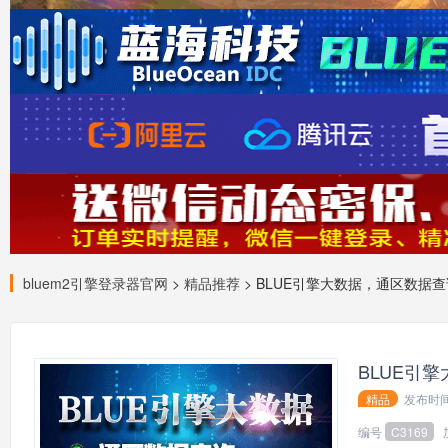
bluem2引擎登录器官网
>
精品推荐
> BLUE引擎大数据，通区数据
BLUE引
精品
发布时
139*
编号
C3169