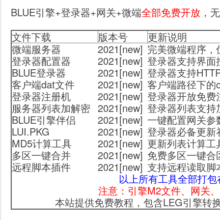
BLUE引擎+登录器+网关+微端
全部免费开放
，无
文件下载
版本号
更新说明
微端服务器
2021[new]
完美微端程序，
登录器配置器
2021[new]
登录器支持界面
BLUE登录器
2021[new]
登录器支持HT
客户端dat文件
2021[new]
客户端路径下的cl
登录器注册机
2021[new]
登录器开放免费
服务器列表加解密
2021[new]
登录器列表支持
BLUE引擎伴侣
2021[new]
一键配置网关参数
LUI.PKG
2021[new]
登录器必备更新
MD5计算工具
2021[new]
更新列表计算工
多区一键合并
2021[new]
免费多区一键合区
远程脚本插件
2021[new]
支持远程读取脚
以上所有工具全部打包
注意：引擎M2文件、网关、
本站提供免费教程，包含LEG引擎转换