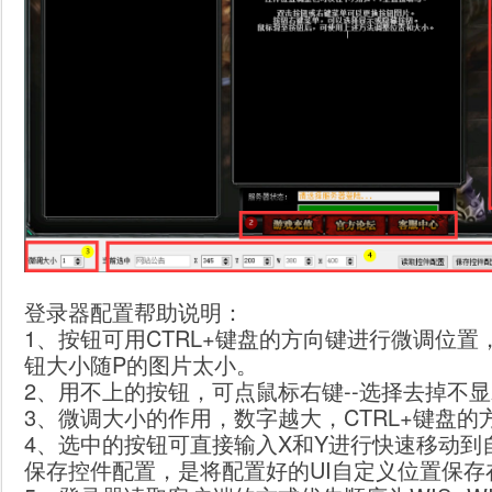
登录器配置帮助说明：
1、按钮可用CTRL+键盘的方向键进行微调位
钮大小随P的图片太小。
2、用不上的按钮，可点鼠标右键--选择去掉不
3、微调大小的作用，数字越大，CTRL+键盘
4、选中的按钮可直接输入X和Y进行快速移动到
保存控件配置，是将配置好的UI自定义位置保存