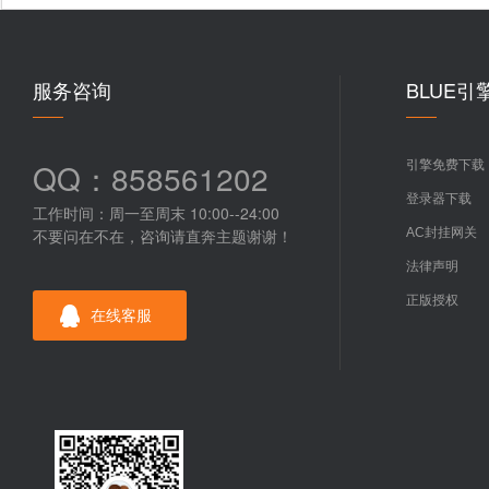
服务咨询
BLUE引
QQ：858561202
引擎免费下载
登录器下载
工作时间：周一至周末 10:00--24:00
不要问在不在，咨询请直奔主题谢谢！
AC封挂网关
法律声明
正版授权
在线客服