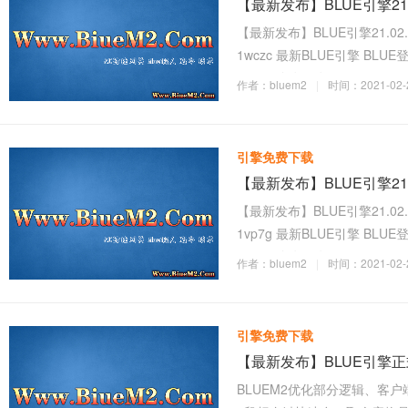
【最新发布】BLUE引擎21
【最新发布】BLUE引擎21.02.09[
1wczc 最新BLUE引擎 BLUE
1/2/21 全套配套 -----------------
作者：bluem2
|
时间：2021-02-2
引擎免费下载
【最新发布】BLUE引擎21
【最新发布】BLUE引擎21.02.07[
1vp7g 最新BLUE引擎 BLUE
1/2/21 全套配套 -----------------
作者：bluem2
|
时间：2021-02-2
引擎免费下载
【最新发布】BLUE引擎正式
BLUEM2优化部分逻辑、客