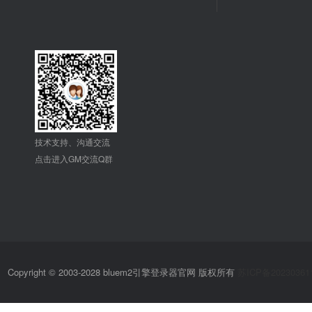
技术支持、沟通交流
点击进入GM交流Q群
Copyright © 2003-2028 bluem2引擎登录器官网 版权所有
苏ICP备20230361