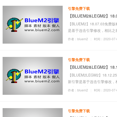
引擎免费下载
【BLUEM2&LEGM2】18
【BLUEM2】18.07.03免费版程序
是基于连击引擎修改，相比之
！比如物
作者：bluem2
|
时间：2020-07-0
引擎免费下载
【BLUEM2&LEGM2】18
【BLUEM2LEGM2】18.12.25免
新引擎是基于连击引擎修改，
日志。 ！比
作者：bluem2
|
时间：2020-07-0
引擎免费下载