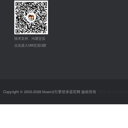
技术支持、沟通交流
点击进入GM交流Q群
Copyright © 2003-2028 bluem2引擎登录器官网 版权所有
苏ICP备20230361