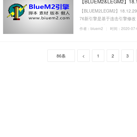
【BLUEM2&LEGM2】18
【BLUEM2LEGM2】18.12.29
76新引擎是基于连击引擎修
新日志。 ！比
作者：bluem2
|
时间：2020-07-0
86条
<
1
2
3