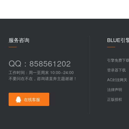
服务咨询
BLUE引
QQ：858561202
引擎免费下
登录器下载
工作时间：周一至周末 10:00--24:00
不要问在不在，咨询请直奔主题谢谢！
AC封挂网关
法律声明
在线客服
正版授权