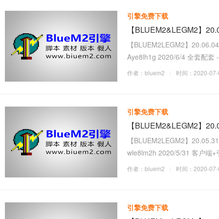
引擎免费下载
【BLUEM2&LEGM2】20
【BLUEM2LEGM2】20.06.0
Aye8lh1g 2020/6/4 全套配套 ---------
加NPC命令：DELFIREBU
作者：bluem2
|
时间：2020-07-0
引擎免费下载
【BLUEM2&LEGM2】20
【BLUEM2LEGM2】20.05.3
wle8lm2h 2020/5/31 客户端+引擎配套 ---
-- M2 1、SetAbility 赋
作者：bluem2
|
时间：2020-07-0
引擎免费下载