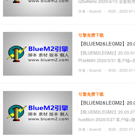
Q5e8lehe 2020/4/13 全套程序配套更新 --
--- M2/Client 增加战
作者：bluem2
|
时间：2020-07-0
引擎免费下载
【BLUEM2&LEGM2】20
【BLUEM2LEGM2】20.03.3
PUe8ldhi 2020/3/31 客户端+登陆器配置器
-------------------- 修正
作者：bluem2
|
时间：2020-07-0
引擎免费下载
【BLUEM2&LEGM2】20
【BLUEM2LEGM2】20.03.2
hue8lcni 2020/3/27 客户端+微端服务器 --
--- 优化微端速度，
作者：bluem2
|
时间：2020-07-0