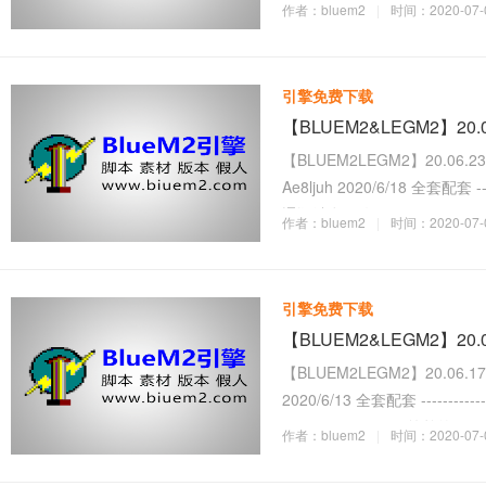
Setup添加参数：ItemO
作者：bluem2
|
时间：2020-07-0
引擎免费下载
【BLUEM2&LEGM2】20
【BLUEM2LEGM2】20.06.23
Ae8ljuh 2020/6/18 全套配套 ---------
通讯消息修改，
作者：bluem2
|
时间：2020-07-0
引擎免费下载
【BLUEM2&LEGM2】20
【BLUEM2LEGM2】20.06.17[
2020/6/13 全套配套 -----------------
rEquipments.txt // 简单的假
作者：bluem2
|
时间：2020-07-0