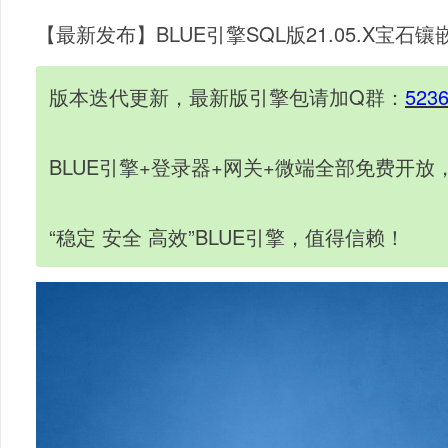
【最新发布】BLUE引擎SQL版21.05.X宝
版本迭代更新，最新版引擎包请加Q群：
523
BLUE引擎+登录器+网关+微端全部免费开
“稳定 安全 高效”BLUE引擎，值得信赖！