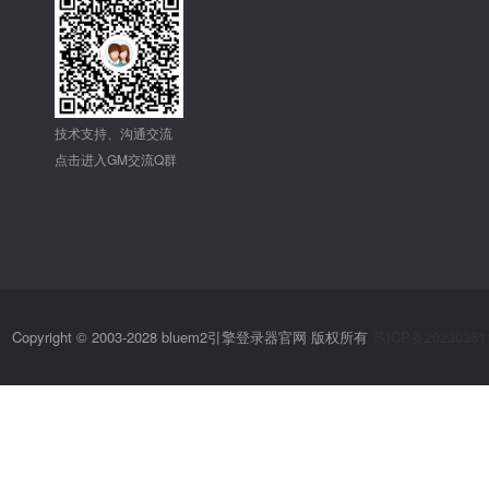
技术支持、沟通交流
点击进入GM交流Q群
Copyright © 2003-2028 bluem2引擎登录器官网 版权所有
苏ICP备20230361