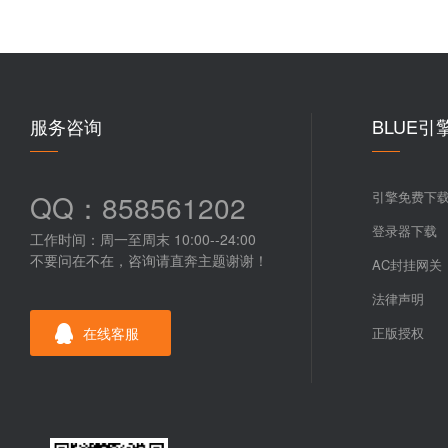
服务咨询
BLUE引
QQ：858561202
引擎免费下
登录器下载
工作时间：周一至周末 10:00--24:00
不要问在不在，咨询请直奔主题谢谢！
AC封挂网关
法律声明
在线客服
正版授权