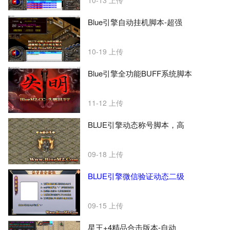
10-13
上传
Blue引擎自动挂机脚本-超强
10-19
上传
Blue引擎全功能BUFF系统脚本
11-12
上传
BLUE引擎动态称号脚本，高
09-18
上传
BLUE引擎微信验证动态二级
09-15
上传
星王+4精品合击版本-自动