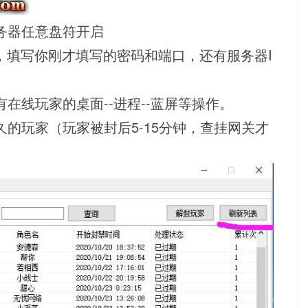
务器任意盘符开启
端，填写你刚才填写的密码和端口，还有服务器I
有
在线
玩家的桌面--进程--蓝屏等操作。
的玩家（玩家被封后5-15分钟，查挂网关才