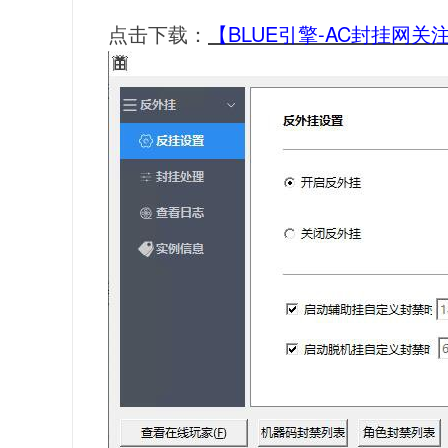
点击下载：
【BLUE引擎-AC封挂网