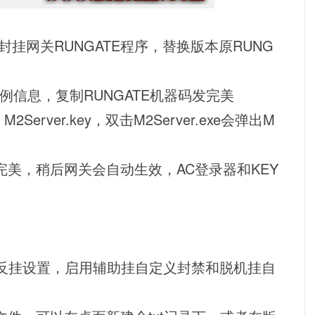
AC封挂网关RUNGATE程序，替换版本原RUNG
实例信息，复制RUNGATE机器码发完美
M2Server.key，双击M2Server.exe会弹出M
美，稍后网关会自动生效，AC登录器和KEY
置，反挂设置，启用辅助挂自定义封禁和脱机挂自