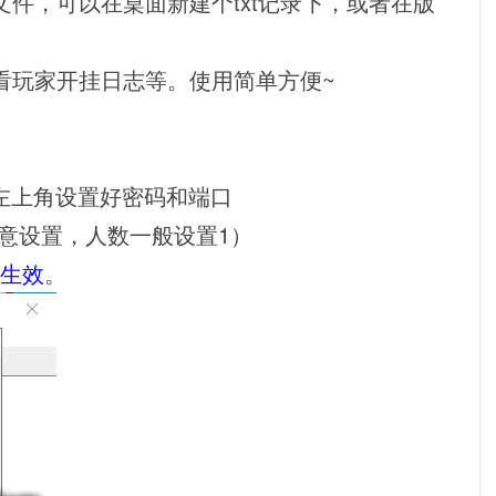
件，可以在桌面新建个txt记录下，或者在版
看玩家开挂日志等。使用简单方便~
，左上角设置好密码和端口
码随意设置，人数一般设置1）
生效
。