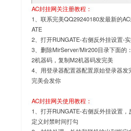
AC封挂网关注册教程：
1、联系完美QQ29240180发最新的
ATE
2、打开RUNGATE-右侧反外挂设置-
3、删除MirServer/Mir200目录下面的：
2机器码，复制M2机器码发完美
4、用登录器配置器配置原始登录器发完
完美会发你
AC封挂网关使用教程：
1、打开RUNGATE-右侧反外挂设
定义封禁时间打勾