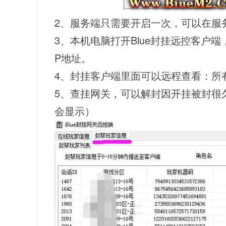
2、服务端只需要开启一次，可以在服
3、本机电脑打开Blue封挂远控客户
P地址。
4、封挂客户端里面可以远程查看：所
5、查挂网关，可以解封因开挂被封很久
会显示）