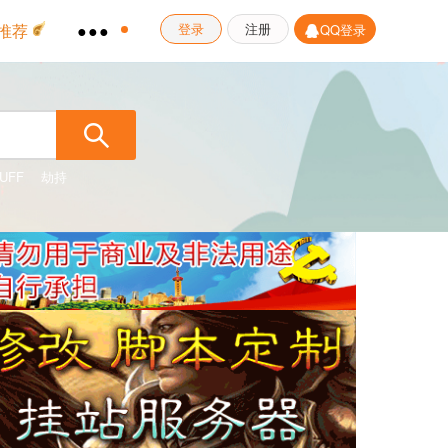
推荐
●●●
登录
注册
QQ登录
UFF
劫持