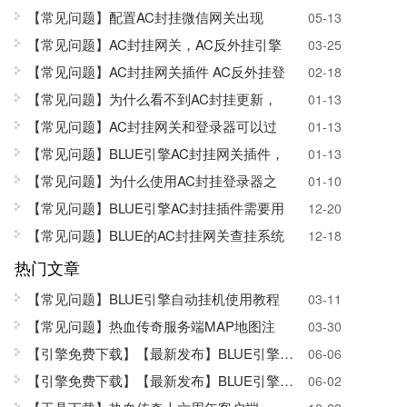
【常见问题】配置AC封挂微信网关出现
05-13
【常见问题】AC封挂网关，AC反外挂引擎
03-25
【常见问题】AC封挂网关插件 AC反外挂登
02-18
【常见问题】为什么看不到AC封挂更新，
01-13
【常见问题】AC封挂网关和登录器可以过
01-13
【常见问题】BLUE引擎AC封挂网关插件，
01-13
【常见问题】为什么使用AC封挂登录器之
01-10
【常见问题】BLUE引擎AC封挂插件需要用
12-20
【常见问题】BLUE的AC封挂网关查挂系统
12-18
热门文章
【常见问题】BLUE引擎自动挂机使用教程
03-11
【常见问题】热血传奇服务端MAP地图注
03-30
【引擎免费下载】
【最新发布】BLUE引擎SQL版
06-06
【引擎免费下载】【最新发布】BLUE引擎正式
06-02