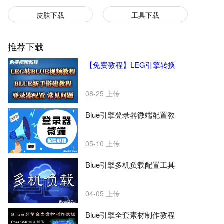
皮肤下载
工具下载
推荐下载
【免费教程】LEG引擎转换
08-25
上传
Blue引擎登录器微端配置教
05-10
上传
Blue引擎多机负载配置工具
04-05
上传
Blue引擎全套素材制作教程