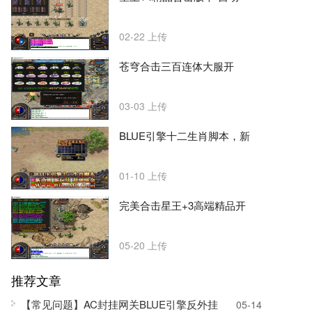
02-22
上传
苍穹合击三百连体大服开
03-03
上传
BLUE引擎十二生肖脚本，新
01-10
上传
完美合击星王+3高端精品开
05-20
上传
推荐文章
【常见问题】AC封挂网关BLUE引擎反外挂
05-14