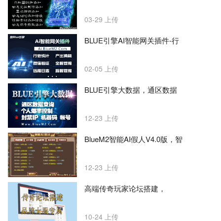
03-29
上传
BLUE引擎AI智能网关插件-行
02-05
上传
BLUE引擎大数据，通区数据
12-23
上传
BlueM2智能AI假人V4.0版，智
12-23
上传
高端传奇玩家论坛搭建，
10-24
上传