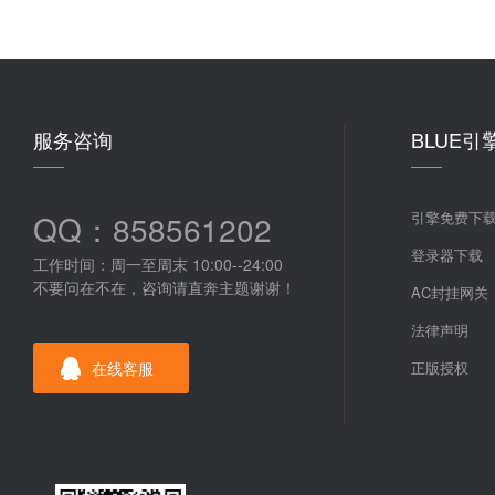
服务咨询
BLUE引
QQ：858561202
引擎免费下
登录器下载
工作时间：周一至周末 10:00--24:00
不要问在不在，咨询请直奔主题谢谢！
AC封挂网关
法律声明
在线客服
正版授权