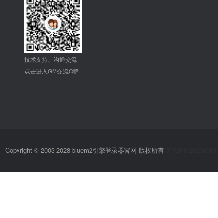
技术支持、沟通交流
点击进入GM交流Q群
Copyright © 2003-2028 bluem2引擎登录器官网 版权所有
苏ICP备20230361