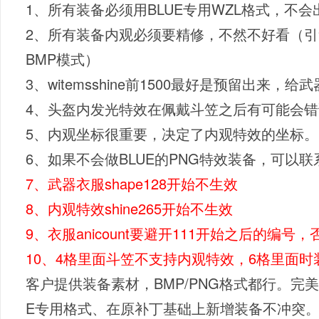
1、所有装备必须用BLUE专用WZL格式，不
2、所有装备内观必须要精修，不然不好看（引
BMP模式）
3、witemsshine前1500最好是预留出来
4、头盔内发光特效在佩戴斗笠之后有可能会错误偏
5、内观坐标很重要，决定了内观特效的坐标。
6、如果不会做BLUE的PNG特效装备，可以
7、武器衣服shape128开始不生效
8、内观特效shine265开始不生效
9、衣服anicount要避开111开始之后的编
10、4格里面斗笠不支持内观特效，6格里面
客户提供装备素材，BMP/PNG格式都行。完
E专用格式、在原补丁基础上新增装备不冲突。报价