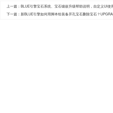
上一篇：
BLUE引擎宝石系统、宝石镶嵌升级帮助说明，自定义UI使
下一篇：
新BLUE引擎如何用脚本给装备开孔宝石删除宝石？UPGRAD