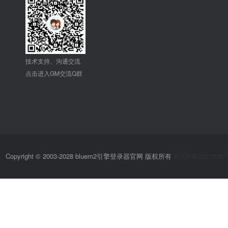
技术支持、沟通交流
点击进入GM交流Q群
Copyright © 2003-2028 bluem2引擎登录器官网 版权所有
苏ICP备20230361