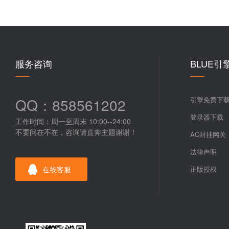
服务咨询
BLUE引
QQ：858561202
引擎免费下
登录器下载
工作时间：周一至周末 10:00--24:00
不要问在不在，咨询请直奔主题谢谢！
AC封挂网关
法律声明
在线客服
正版授权