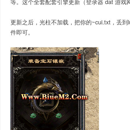
等。这个全套配套引擎更新（登录器 dat 游戏
更新之后，光柱不加载，把你的~cui.txt，丢到
件即可。