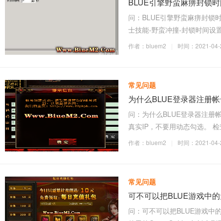
BLUE引擎野蛮麻痹封锁
问：BLUE引擎野蛮麻痹封锁
士技能-野蛮冲撞-封锁时间设
作者：bluem2
|
时间：2021-04-2
常见问题
为什么BLUE登录器注册
问：为什么BLUE登录器注册
真实IP，不要用动态勾选。 
作者：bluem2
|
时间：2021-04-2
常见问题
可不可以把BLUE游戏中
问：可不可以把BLUE游戏中的元