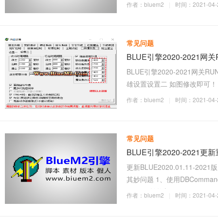
会
作者：bluem2
|
时间：2021-04-2
常见问题
BLUE引擎2020-2021网
BLUE引擎2020-2021网关
雄设置设置二 如图修改即可！ 2021
=800 ShowLogLevel=
作者：bluem2
|
时间：2021-04-2
常见问题
BLUE引擎2020-202
更新BLUE2020.01.11
其妙问题 1、使用DBCommand
rtor.exe转换新
作者：bluem2
|
时间：2021-04-2