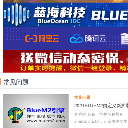
常见问题
常见问题
2021BLUEM2自定义
客户端 装备、怪物名称颜色、自定
ameColors.txt，动态修