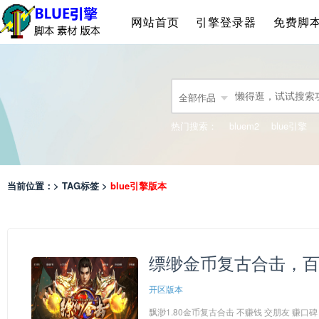
网站首页
引擎登录器
免费脚
全部作品
热门搜索：
bluem2
blue引擎
当前位置：> TAG标签 >
blue引擎版本
缥缈金币复古合击，
开区版本
飘渺1.80金币复古合击 不赚钱 交朋友 赚