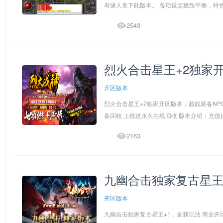
有缘人拿下此版本。 各项设定极致平衡，特色

2543
烈火合击星王+2独家
开区版本
烈火合击星王+2独家开区版本，超靓装备NP
备回收 上线送永久在线回收 版本介绍：充值比例：

2163
九幽合击独家复古星王
开区版本
九幽合击独家复古星王+1，全新玩法 商业开区吸