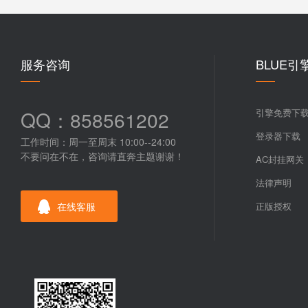
服务咨询
BLUE引
QQ：858561202
引擎免费下
登录器下载
工作时间：周一至周末 10:00--24:00
不要问在不在，咨询请直奔主题谢谢！
AC封挂网关
法律声明
在线客服
正版授权