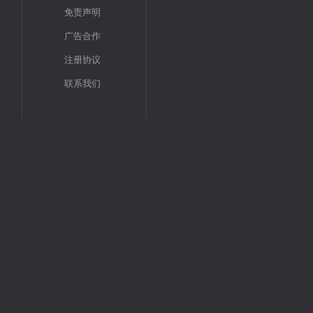
免责声明
广告合作
注册协议
联系我们