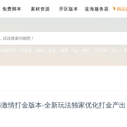
免费脚本
素材资源
开区版本
蓝海服务器
精品
blue引擎
登录器
脚本
皮肤
免费
leg
教程
AC封挂
假人
B
4激情打金版本-全新玩法独家优化打金产出