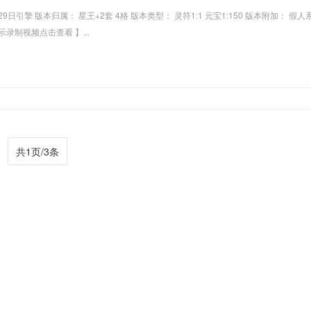
月29日引擎 版本归属： 星王+2套 4格 版本类型： 灵符1:1 元宝1:150 版本附加： 假人
示录制视频点击查看 】...
共1页/3条