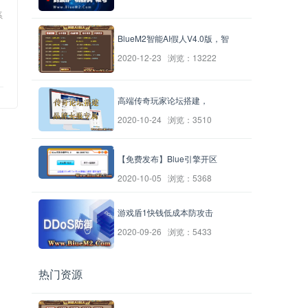
系
BlueM2智能AI假人V4.0版，智
2020-12-23 浏览：13222
高端传奇玩家论坛搭建，
2020-10-24 浏览：3510
【免费发布】Blue引擎开区
2020-10-05 浏览：5368
游戏盾1快钱低成本防攻击
2020-09-26 浏览：5433
热门资源