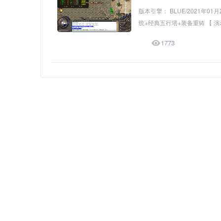
版本引擎： BLUE/2021年01
统+经典五行塔+装备重铸 【 演

1773