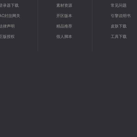
登录器下载
素材资源
常见问题
AC封挂网关
开区版本
引擎说明书
法律声明
精品推荐
皮肤下载
正版授权
假人脚本
工具下载