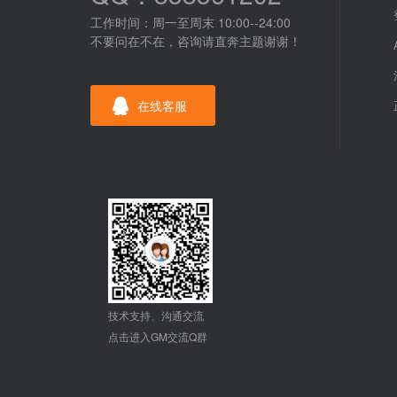
工作时间：周一至周末 10:00--24:00
不要问在不在，咨询请直奔主题谢谢！
在线客服
技术支持、沟通交流
点击进入GM交流Q群