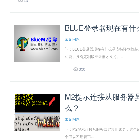
331
BLUE登录器现在有
常见问题
问：BLUE登录器现在有什么是支持怪物简
功能。只有定制版登录器才支持。...

330
M2提示连接从服务器
么？
常见问题
问：M2提示连接从服务器异常IP成功，这
个可以不用管它...