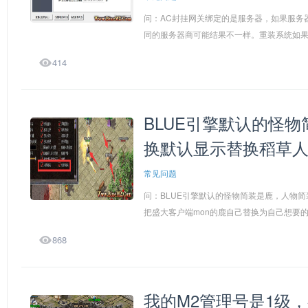
问：AC封挂网关绑定的是服务器，如果服务
同的服务器商可能结果不一样。重装系统如果硬

414
BLUE引擎默认的怪
换默认显示替换稻草
常见问题
问：BLUE引擎默认的怪物简装是鹿，人物
把盛大客户端mon的鹿自己替换为自己想要的

868
我的M2管理号是1级