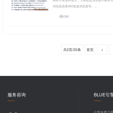
浏览器或者360急速浏览器等。...

381
共2页/20条
首页
<
服务咨询
BLUE引
引擎免费下