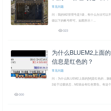
常见问题
问：我的M2管理号是1级，有什么办法可以
级以下的帐号即可。如图所示！...

323
为什么BLUEM2上面的
信息是红色的？
常见问题
问：为什么BLUEM2上面的[M]是红色的，
2处于过载状态，M2就会有红色警告。有这个

300