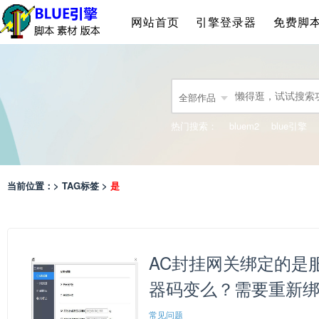
网站首页
引擎登录器
免费脚
全部作品
热门搜索：
bluem2
blue引擎
当前位置：> TAG标签 >
是
AC封挂网关绑定的是
器码变么？需要重新
常见问题