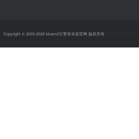
Copyright © 2003-2028 bluem2引擎登录器官网 版权所有
苏ICP备20230361