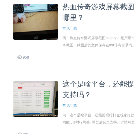
热血传奇游戏屏幕截图sn
哪里？
常见问题
问：热血传奇游戏屏幕截图snapsgot是用哪个快
奇截图，截图后的文件保存在mir传奇目录内。键盘上

958
这个是啥平台，还能
支持吗？
常见问题
问：这个是啥平台，还能提现给打金玩家打款
功能，脚本+网关+网页后台全支持。详情可查看： ww
