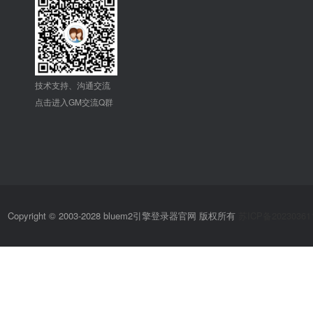
技术支持、沟通交流
点击进入GM交流Q群
Copyright © 2003-2028 bluem2引擎登录器官网 版权所有
苏ICP备20230361