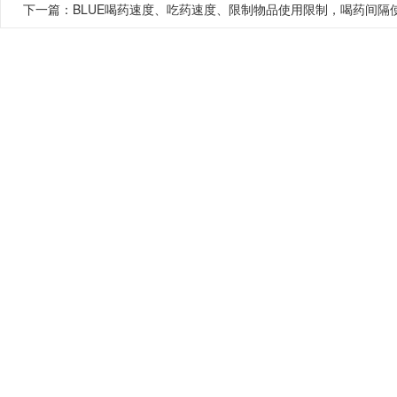
下一篇：
BLUE喝药速度、吃药速度、限制物品使用限制，喝药间隔