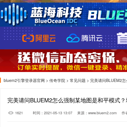
bluem2引擎登录器官网
>
传奇学院
>
常见问题
> 完美请问BLUEM
完美请问BLUEM2怎么强制某地图是和平模式
1621
时间：2021-05-13 13:07
来源：www.biuem2.com
作者