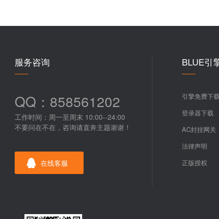
服务咨询
BLUE引
QQ：858561202
引擎免费下
登录器下载
工作时间：周一至周末 10:00--24:00
不要问在不在，咨询请直奔主题谢谢！
AC封挂网关
法律声明
在线客服
正版授权