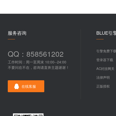
服务咨询
BLUE引
QQ：858561202
引擎免费下
登录器下载
工作时间：周一至周末 10:00--24:00
不要问在不在，咨询请直奔主题谢谢！
AC封挂网关
法律声明
在线客服
正版授权