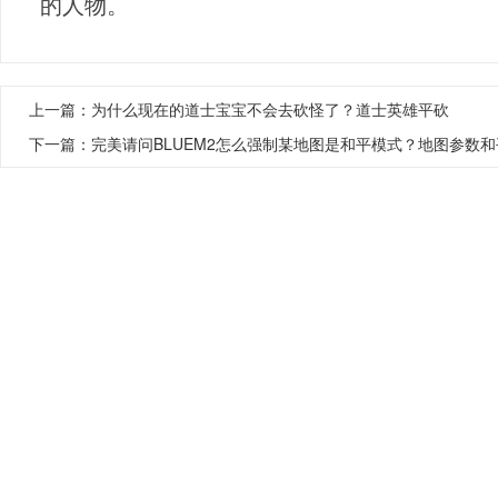
的人物。
上一篇：
为什么现在的道士宝宝不会去砍怪了？道士英雄平砍
下一篇：
完美请问BLUEM2怎么强制某地图是和平模式？地图参数