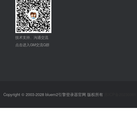
技术支持、沟通交流
点击进入GM交流Q群
Copyright © 2003-2028 bluem2引擎登录器官网 版权所有
苏ICP备20230361