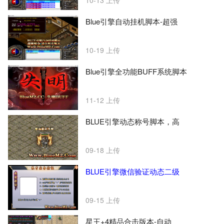
10-13
上传
Blue引擎自动挂机脚本-超强
10-19
上传
Blue引擎全功能BUFF系统脚本
11-12
上传
BLUE引擎动态称号脚本，高
09-18
上传
BLUE引擎微信验证动态二级
09-15
上传
星王+4精品合击版本-自动