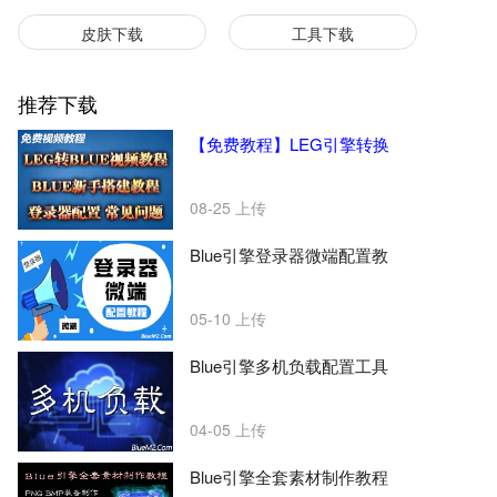
皮肤下载
工具下载
推荐下载
【免费教程】LEG引擎转换
08-25
上传
Blue引擎登录器微端配置教
05-10
上传
Blue引擎多机负载配置工具
04-05
上传
Blue引擎全套素材制作教程