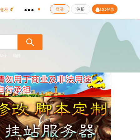
推荐
●●●
登录
注册
QQ登录
UFF
劫持