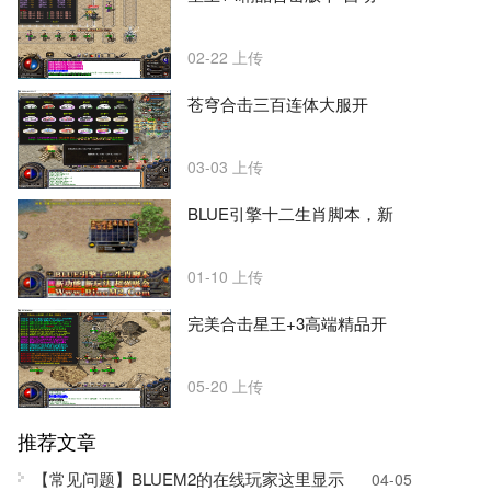
02-22
上传
苍穹合击三百连体大服开
03-03
上传
BLUE引擎十二生肖脚本，新
01-10
上传
完美合击星王+3高端精品开
05-20
上传
推荐文章
【常见问题】BLUEM2的在线玩家这里显示
04-05