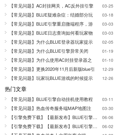
【常见问题】AC封挂网关，AC反外挂引擎
03-25
【常见问题】BLUE疑难杂症：结婚部分玩
03-18
【常见问题】BLUE引擎重启微端程序，游
03-03
【常见问题】BLUE日志查询如何看玩家物
03-03
【常见问题】为什么BLUE登录器玩家提示
02-05
【常见问题】为什么BLUE引擎异常关闭
01-19
【常见问题】为什么使用AC封挂登录器之
01-10
【常见问题】更换2020年11月后新版blue引
12-29
【常见问题】玩家玩BLUE游戏的时候提示
12-26
热门文章
【常见问题】BLUE引擎自动挂机使用教程
03-11
【常见问题】热血传奇服务端MAP地图注
03-30
【引擎免费下载】
【最新发布】BLUE引擎SQL版
06-06
【引擎免费下载】【最新发布】BLUE引擎正式
06-02