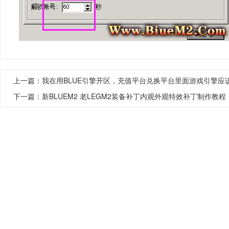
上一篇：
我在用BLUE引擎开区，充值平台兑换平台里面游戏引擎应
下一篇：
新BLUEM2 老LEGM2装备补丁内观外观特效补丁制作教程