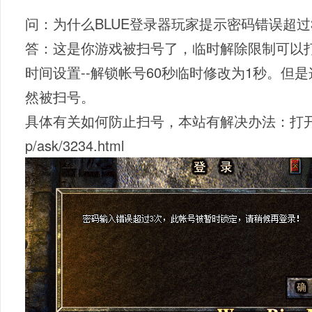
问：为什么BLUE登录器玩家提示密码错误超
答：这是你游戏被扫号了，临时解除限制可以打开
时间设置--解锁帐号60秒临时修改为1秒。但
然被扫号。
具体有关如何防止扫号，本站有解决办法：打开链接：http
p/ask/3234.html