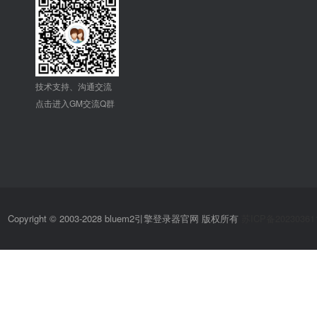
技术支持、沟通交流
点击进入GM交流Q群
Copyright © 2003-2028 bluem2引擎登录器官网 版权所有
苏ICP备20230361