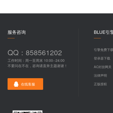
服务咨询
BLUE引
QQ：858561202
引擎免费下
登录器下载
工作时间：周一至周末 10:00--24:00
不要问在不在，咨询请直奔主题谢谢！
AC封挂网关
法律声明
在线客服
正版授权