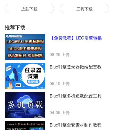
皮肤下载
工具下载
推荐下载
【免费教程】LEG引擎转换
08-25
上传
Blue引擎登录器微端配置教
05-10
上传
Blue引擎多机负载配置工具
04-05
上传
Blue引擎全套素材制作教程