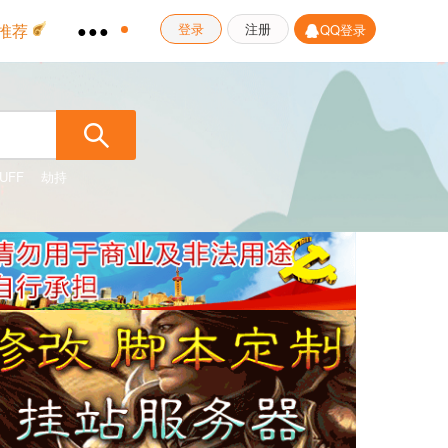
推荐
●●●
登录
注册
QQ登录
UFF
劫持