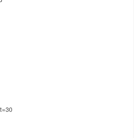
P
t=30