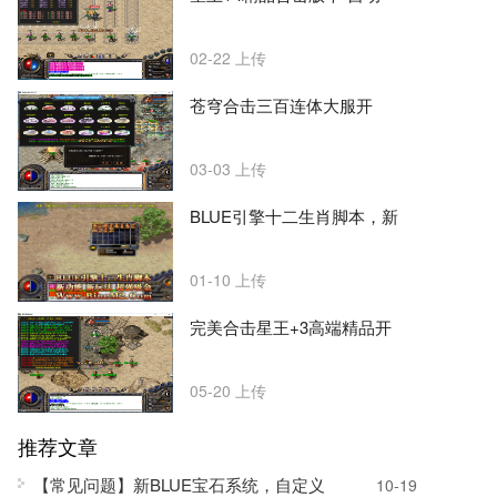
02-22
上传
苍穹合击三百连体大服开
03-03
上传
BLUE引擎十二生肖脚本，新
01-10
上传
完美合击星王+3高端精品开
05-20
上传
推荐文章
【常见问题】新BLUE宝石系统，自定义
10-19