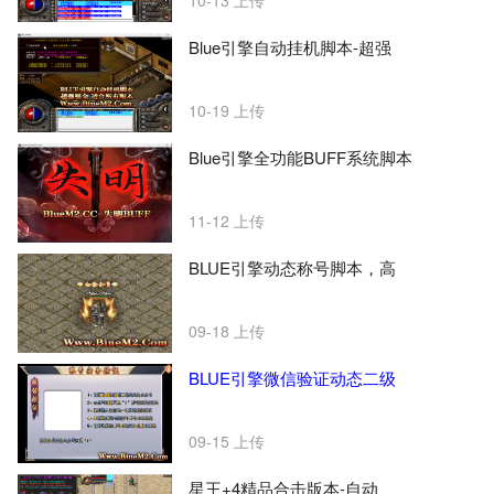
10-13
上传
Blue引擎自动挂机脚本-超强
10-19
上传
Blue引擎全功能BUFF系统脚本
11-12
上传
BLUE引擎动态称号脚本，高
09-18
上传
BLUE引擎微信验证动态二级
09-15
上传
星王+4精品合击版本-自动