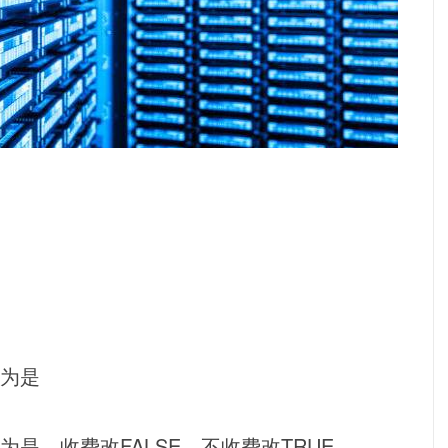
E为是
E为是，收费改FALSE，不收费改TRUE