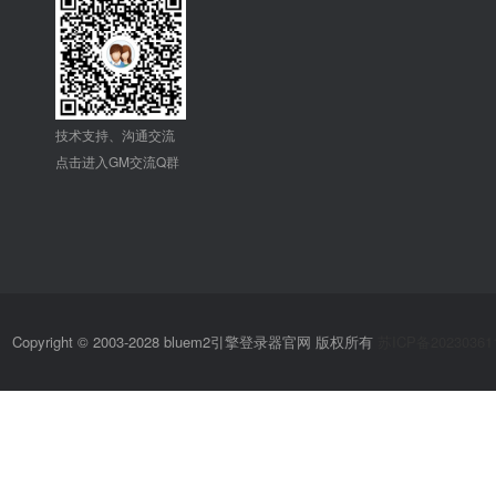
技术支持、沟通交流
点击进入GM交流Q群
Copyright © 2003-2028 bluem2引擎登录器官网 版权所有
苏ICP备20230361