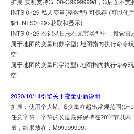
扩展 实测支持G100-G99999998，G后面不
INTS 0~29 私人变量(整数型) 可保存 (可以使
$H.INTS0~29>获取和显示)
INTS 0~29 在记录日志在元宝类型中，搜索
属于地图的变量E(数字型) 地图指向执行命
空
属于地图的变量F(字符型) 地图指向执行命
空
2020/10/14引擎关于变量更新说明
扩展：使用个人M、S变量在超出常规范围(0~
任意字符，字符的长度最好保持在20字节以内
量，结果放在：M99999999。