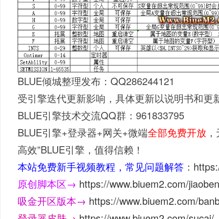
BLUE倾城整理发布：QQ286244121
受引擎迭代更新影响，具体更新以说明书和更
BLUE引擎技术交流QQ群：961833795
BLUE引擎+登录器+网关+微端
全部免费开放
，
高效”BLUE引擎，值得信赖！
本站免费新手视频教程，常见问题解答
：
https
原创脚本区→
https://www.biuem2.com/jiaoben
吸金开区版本→
https://www.biuem2.com/ban
登录器皮肤→
https://www.biuem2.com/sucai/