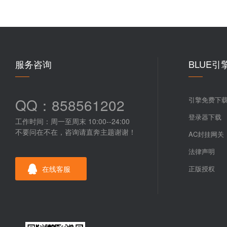
服务咨询
BLUE引
QQ：858561202
引擎免费下
登录器下载
工作时间：周一至周末 10:00--24:00
不要问在不在，咨询请直奔主题谢谢！
AC封挂网关
法律声明
在线客服
正版授权