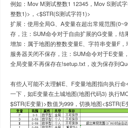
例如：Mov M测试整数1 12345，Mov S测试
整数1)>，<$STR(S测试字符1)>
扩展：使用全局G、A变量在超出常规范围(0~
存，注：SUM命令对于自由扩展的G变量，结果放
增加：属于地图的整数变量E、字符串变量F，
服务器关闭不保存，注：SUM命令对于E变量，结
全局变量不再保存在!setup.txt，改为保存到QuestP
有些人可能不太理解E、F变量地图指向执行命
一下，如E变量在土城地图(地图代码3) 执行MO
$STR(E变量)>数值为999，切换地图<$STR