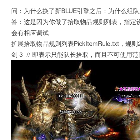
问：为什么换了新BLUE引擎之后：为什么组
答：这是因为你做了
拾取物品规则列表，指定
会有相应调试
扩展拾取物品规则列表PickItemRule.tx
剑 3 // 即表示只能队长拾取，而且不可使用