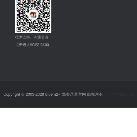
技术支持、沟通交流
点击进入GM交流Q群
Copyright © 2003-2028 bluem2引擎登录器官网 版权所有
苏ICP备20230361