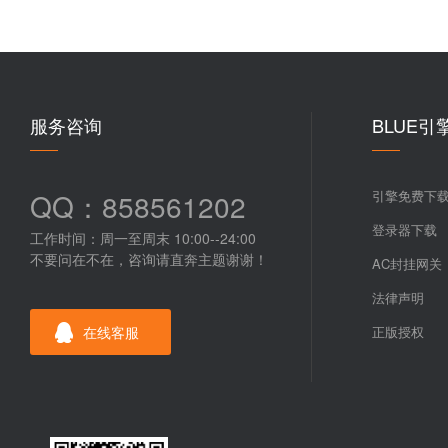
服务咨询
BLUE引
QQ：858561202
引擎免费下
登录器下载
工作时间：周一至周末 10:00--24:00
不要问在不在，咨询请直奔主题谢谢！
AC封挂网关
法律声明
在线客服
正版授权