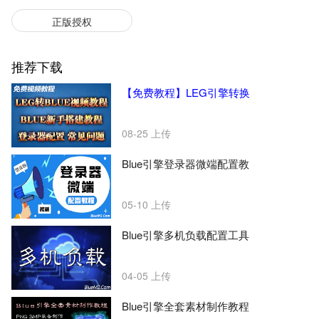
正版授权
推荐下载
【免费教程】LEG引擎转换
08-25
上传
Blue引擎登录器微端配置教
05-10
上传
Blue引擎多机负载配置工具
04-05
上传
Blue引擎全套素材制作教程