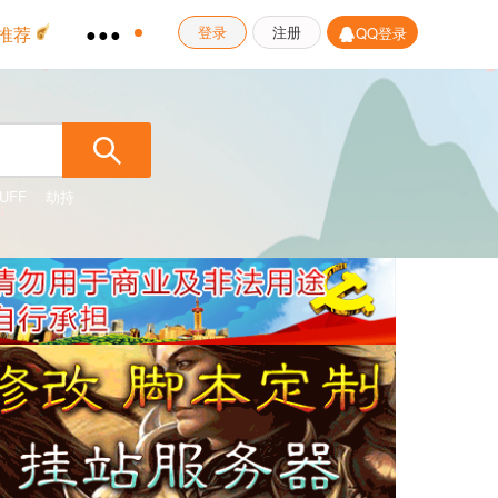
推荐
●●●
登录
注册
QQ登录
UFF
劫持