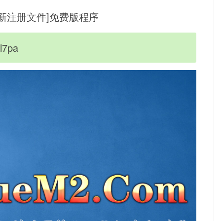
需换新注册文件]免费版程序
l7pa