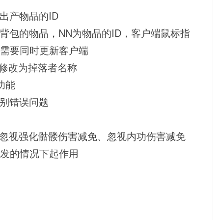
将出产物品的ID
示背包的物品，NN为物品的ID，客户端鼠标指
需要同时更新客户端
(3)>修改为掉落者名称
功能
别错误问题
忽视强化骷髅伤害减免、忽视内功伤害减免
发的情况下起作用