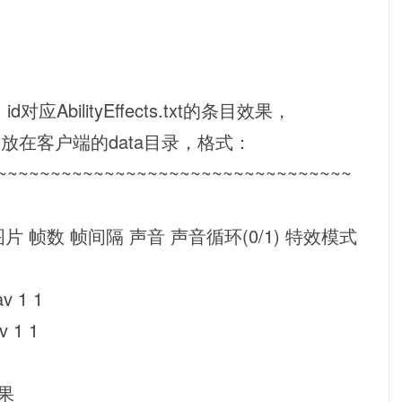
对应AbilityEffects.txt的条目效果，
文件需要放在客户端的data目录，格式：
~~~~~~~~~~~~~~~~~~~~~~~~~~~~~~~~~
起始图片 帧数 帧间隔 声音 声音循环(0/1) 特效模式
v 1 1
v 1 1
效果