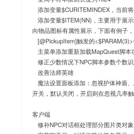
添加变量$CURITEMINDEX，当前
添加变量$ITEM(NN)，主要用于展
向物品图标有属性展示，下面有例子，
[@PickupItem]触发的<$PARAM
主菜单添加重新加载MapQuest脚本
修正少数情况下NPC脚本参数个数识
改善法师英雄
魔法设置面板添加：忽视护体神盾、
开关，默认关闭，开启则在忽视几率触
客户端
修补NPC对话框处理部分图片类对象