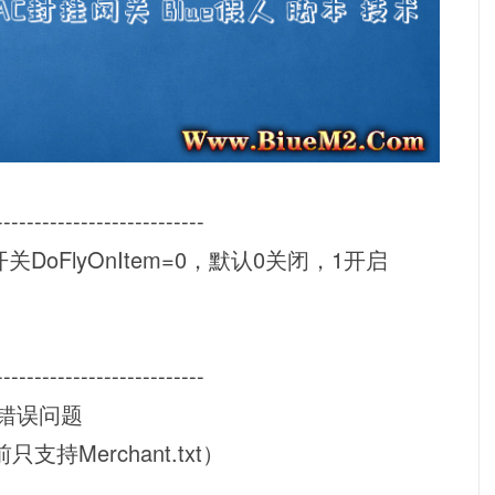
---------------------------
DoFlyOnItem=0，默认0关闭，1开启
---------------------------
置错误问题
持Merchant.txt）