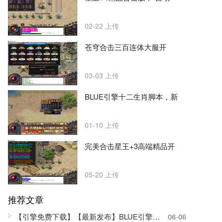
02-22
上传
苍穹合击三百连体大服开
03-03
上传
BLUE引擎十二生肖脚本，新
01-10
上传
完美合击星王+3高端精品开
05-20
上传
推荐文章
【引擎免费下载】
【最新发布】BLUE引擎SQL版
06-06