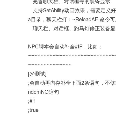
完善聊天栏、对话框等的装备显示
支持SetAbility动画效果，需要定义好效果文
a目录，聊天栏打：~ReloadAE 命
聊天栏、对话框、跑马灯修正装备显示位
NPC脚本会自动补全#IF，比如：
~~~~~~~~~~~~~~~~~~~~~~~~~~~~
~~~~~~~~~~~~~~
[@测试]
;会自动再内存补全下面2条语句，不修
ndomNO这句
;#if
;true