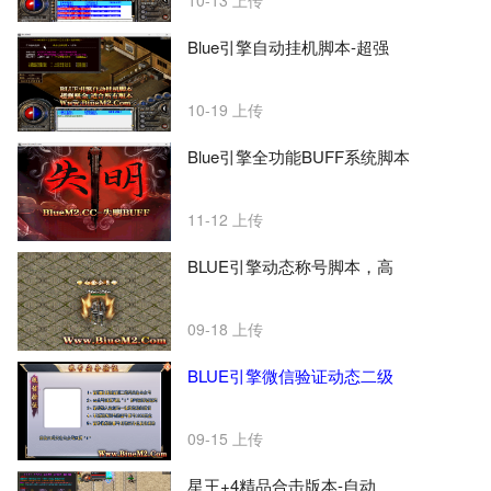
10-13
上传
Blue引擎自动挂机脚本-超强
10-19
上传
Blue引擎全功能BUFF系统脚本
11-12
上传
BLUE引擎动态称号脚本，高
09-18
上传
BLUE引擎微信验证动态二级
09-15
上传
星王+4精品合击版本-自动