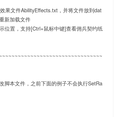
件AbilityEffects.txt，并将文件放到dat
令可重新加载文件
置，支持[Ctrl+鼠标中键]查看佣兵契约纸
~~~~~~~~~~~~~~~~~~~~~~~~~~~~~~~~~
改脚本文件，之前下面的例子不会执行SetRa