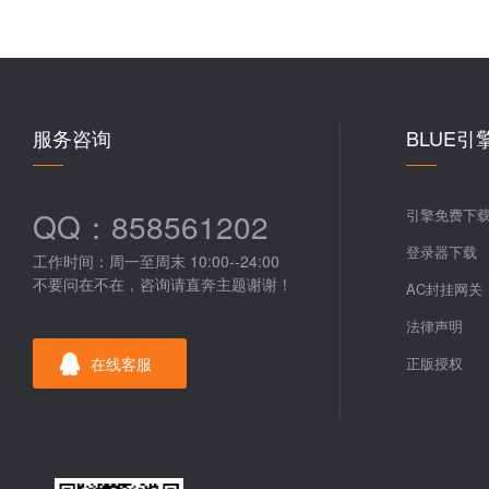
服务咨询
BLUE引
QQ：858561202
引擎免费下
登录器下载
工作时间：周一至周末 10:00--24:00
不要问在不在，咨询请直奔主题谢谢！
AC封挂网关
法律声明
在线客服
正版授权