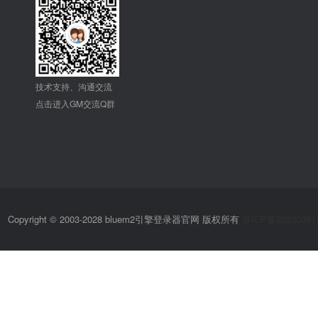
技术支持、沟通交流
点击进入GM交流Q群
Copyright © 2003-2028 bluem2引擎登录器官网 版权所有
苏ICP备20230361