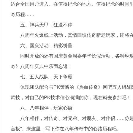
适合全国用户进入。在值得纪念的地方、值得纪念的时间
奇历程……
五、神兵天甲，狂送不停
八周年火爆线上活动，真情回馈传奇新老玩家，即将在9
六、国庆活动，精彩纷呈
同时开放的还有国庆黄金周嘉年华长假活动，各种琳琅
奇》八周年庆典中乐而忘返！
七、五人战队，天下争霸
体现团队配合与PK策略的《热血传奇》网吧五人组战
武技，对自己的PK技术信心满满的你，现在就去参加吧！
八、八年相伴，玩家心语
八年相伴，对传奇、对兄弟、对朋友、对伴侣……你是否
言板”。来这里，写下你在八年传奇中的心路历程吧。