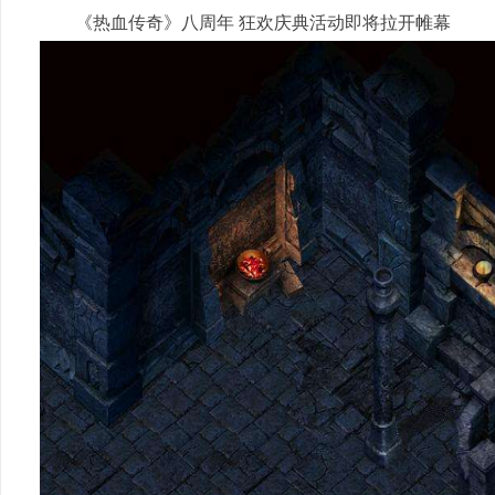
《热血传奇》八周年 狂欢庆典活动即将拉开帷幕