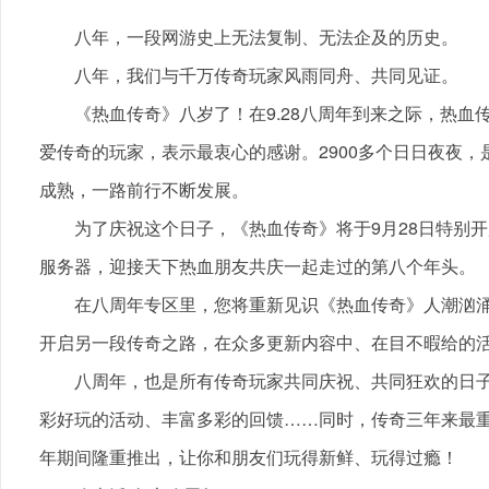
八年，一段网游史上无法复制、无法企及的历史。
八年，我们与千万传奇玩家风雨同舟、共同见证。
《热血传奇》八岁了！在9.28八周年到来之际，热血
爱传奇的玩家，表示最衷心的感谢。2900多个日日夜夜
成熟，一路前行不断发展。
为了庆祝这个日子，《热血传奇》将于9月28日特别开
服务器，迎接天下热血朋友共庆一起走过的第八个年头。
在八周年专区里，您将重新见识《热血传奇》人潮汹涌
开启另一段传奇之路，在众多更新内容中、在目不暇给的
八周年，也是所有传奇玩家共同庆祝、共同狂欢的日子
彩好玩的活动、丰富多彩的回馈……同时，传奇三年来最重
年期间隆重推出，让你和朋友们玩得新鲜、玩得过瘾！