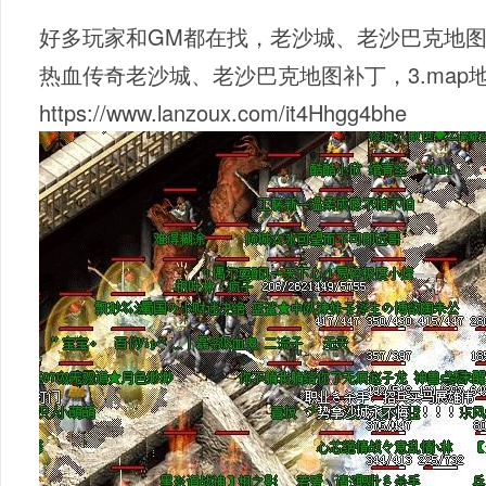
好多玩家和GM都在找，老沙城、老沙巴克地
热血传奇老沙城、老沙巴克地图补丁，3.map
https://www.lanzoux.com/it4Hhgg4bhe