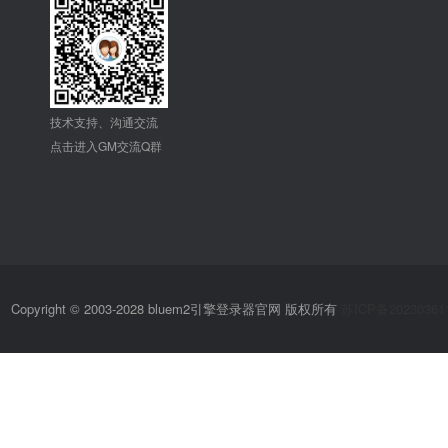
技术支持、沟通交流
点击进入GM交流Q群
Copyright © 2003-2028 bluem2引擎登录器官网 版权所有
苏ICP备20230361