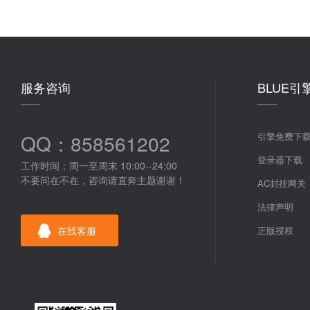
服务咨询
BLUE引
QQ：858561202
引擎免费下
登录器下载
工作时间：周一至周末 10:00--24:00
不要问在不在，咨询请直奔主题谢谢！
AC封挂网关
法律声明
在线客服
正版授权