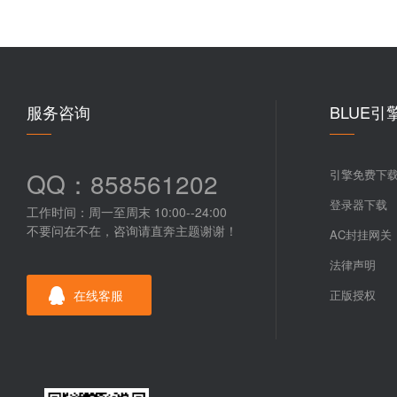
服务咨询
BLUE引
QQ：858561202
引擎免费下
登录器下载
工作时间：周一至周末 10:00--24:00
不要问在不在，咨询请直奔主题谢谢！
AC封挂网关
法律声明
在线客服
正版授权