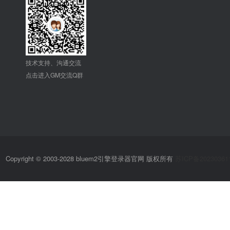
技术支持、沟通交流
点击进入GM交流Q群
Copyright © 2003-2028 bluem2引擎登录器官网 版权所有
苏ICP备20230361