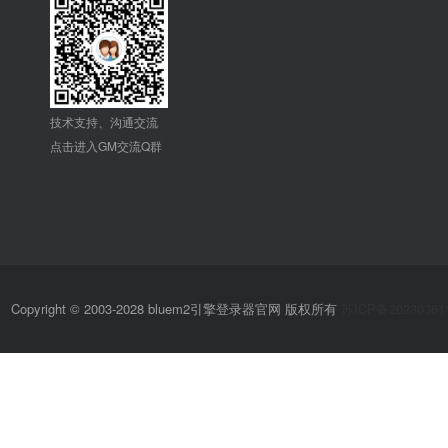
技术支持、沟通交流
点击进入GM交流Q群
Copyright © 2003-2028 bluem2引擎登录器官网 版权所有
苏ICP备20230361