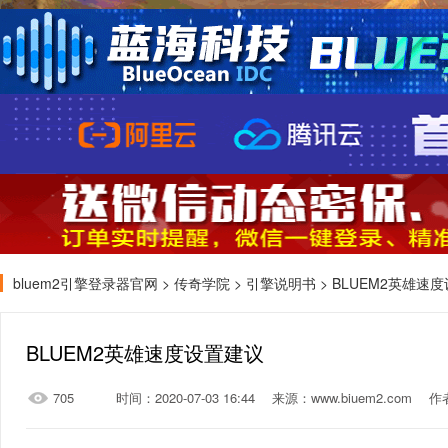
bluem2引擎登录器官网
>
传奇学院
>
引擎说明书
> BLUEM2英雄速
BLUEM2英雄速度设置建议
705
时间：2020-07-03 16:44
来源：www.biuem2.com
作者