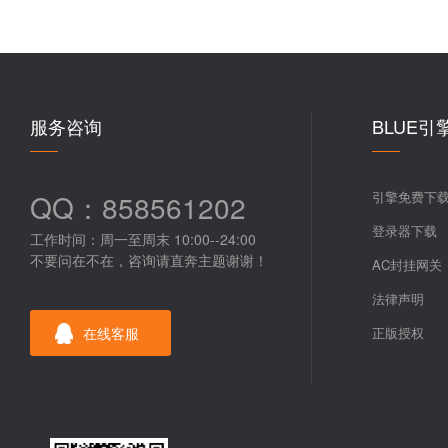
服务咨询
BLUE引
QQ：858561202
引擎免费下
登录器下载
工作时间：周一至周末 10:00--24:00
不要问在不在，咨询请直奔主题谢谢！
AC封挂网关
法律声明
在线客服
正版授权