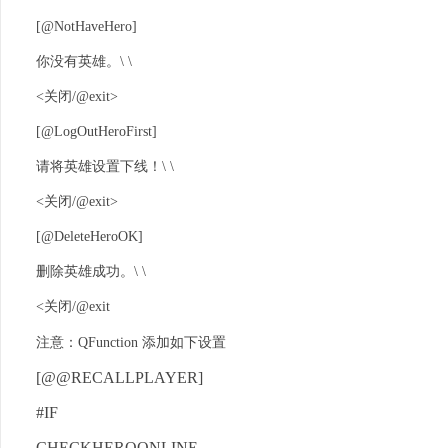
[@NotHaveHero]
你没有英雄。\ \
<关闭/@exit>
[@LogOutHeroFirst]
请将英雄设置下线！\ \
<关闭/@exit>
[@DeleteHeroOK]
删除英雄成功。\ \
<关闭/@exit
注意：
QFunction 添加如下设置
[@@RECALLPLAYER]
#IF
CHECKHEROONLINE