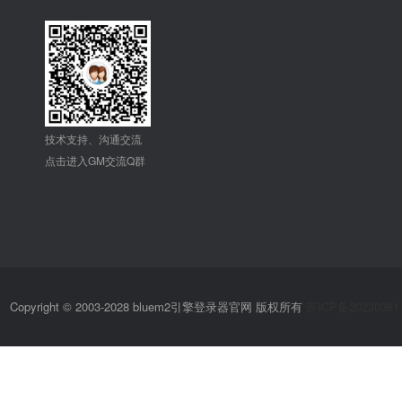
技术支持、沟通交流
点击进入GM交流Q群
Copyright © 2003-2028 bluem2引擎登录器官网 版权所有
苏ICP备20230361