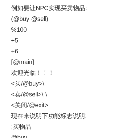
例如要让NPC实现买卖物品:
(@buy @sell)
%100
+5
+6
[@main]
欢迎光临！！！
<买/@buy>\
<卖/@sell>\ \
<关闭/@exit>
现在来说明下功能标志说明:
;买物品
@buy