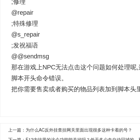
;修理
@repair
;特殊修理
@s_repair
;发祝福语
@@sendmsg
那在游戏上NPC无法点击这个问题如何处理呢,
脚本开头命令错误。
把你需要售卖或者购买的物品列表加到脚本头
上一篇：
为什么AC反外挂查挂网关里面出现很多这种卡着的号？
下一篇：
F12内挂里的这个功能能关掉吗？低于多少血自动回城的，