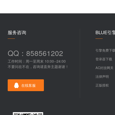
服务咨询
BLUE引
QQ：858561202
引擎免费下
登录器下载
工作时间：周一至周末 10:00--24:00
不要问在不在，咨询请直奔主题谢谢！
AC封挂网关
法律声明
在线客服
正版授权