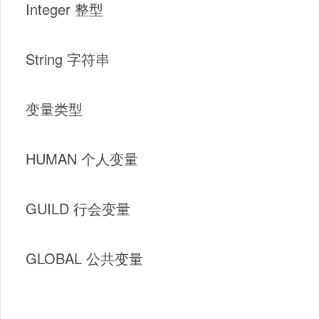
Integer 整型
String 字符串
变量类型
HUMAN 个人变量
GUILD 行会变量
GLOBAL 公共变量