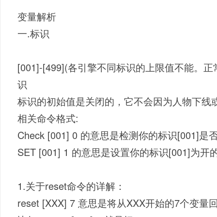
变量解析
一.标识
[001]-[499](各引擎不同标识的上限值不能
识
标识的初始值是关闭的，它不会因为人物下线
相关命令格式:
Check [001] 0 的意思是检测你的标识[001]
SET [001] 1 的意思是设置你的标识[001]为
1.关于reset命令的详解：
reset [XXX] 7 意思是将从XXX开始的7个变