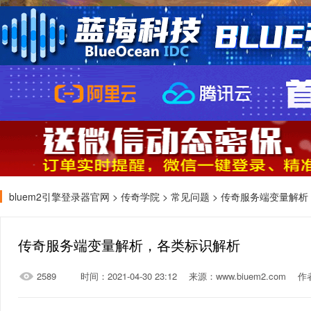
bluem2引擎登录器官网
>
传奇学院
>
常见问题
> 传奇服务端变量解
传奇服务端变量解析，各类标识解析
2589
时间：2021-04-30 23:12
来源：www.biuem2.com
作者