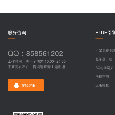
服务咨询
BLUE引
QQ：858561202
引擎免费下
登录器下载
工作时间：周一至周末 10:00--24:00
不要问在不在，咨询请直奔主题谢谢！
AC封挂网关
法律声明
在线客服
正版授权