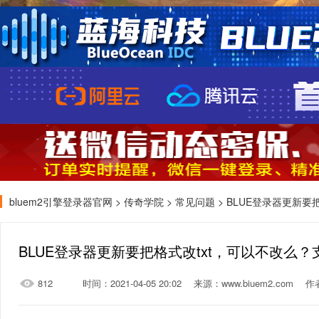
bluem2引擎登录器官网
>
传奇学院
>
常见问题
> BLUE登录器更新要把格式
BLUE登录器更新要把格式改txt，可以不改么？支持da
812
时间：2021-04-05 20:02
来源：www.biuem2.com
作者