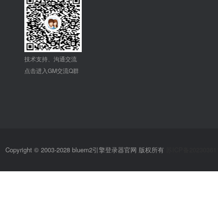
技术支持、沟通交流
点击进入GM交流Q群
Copyright © 2003-2028 bluem2引擎登录器官网 版权所有
苏ICP备20230361