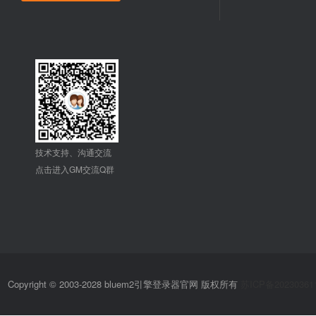
技术支持、沟通交流
点击进入GM交流Q群
Copyright © 2003-2028 bluem2引擎登录器官网 版权所有
苏ICP备20230361