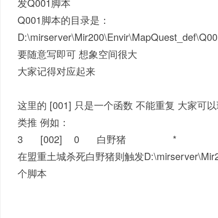
发Q001脚本
Q001脚本的目录是：
D:\mirserver\Mir200\Envir\MapQuest
要随意写即可 想象空间很大
大家记得对应起来
这里的 [001] 只是一个函数 不能重复 大家
类推 例如：
3 [002] 0 白野猪 * Q
在盟重土城杀死白野猪则触发D:\mirserver\Mir200\E
个脚本