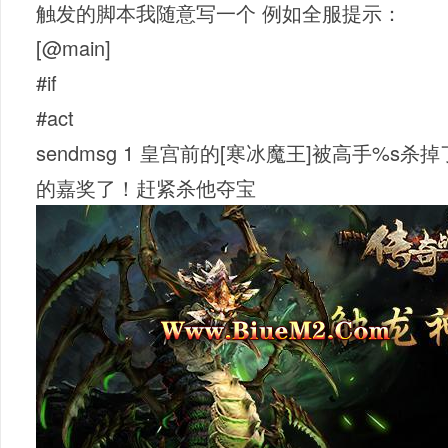
触发的脚本我随意写一个 例如全服提示：
[@main]
#if
#act
sendmsg 1 皇宫前的[寒冰魔王]被高手%
的嘉奖了！赶紧杀他夺宝