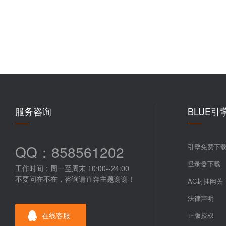
服务咨询
BLUE引
QQ：858561202
引擎免费下
登录器下载
工作时间：周一至周末 10:00--24:00
不要问在不在，咨询请直奔主题谢谢！
AC封挂网关
法律声明
在线客服
正版授权