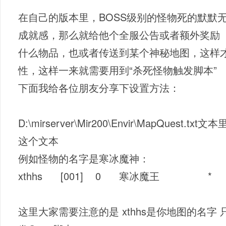
在自己的版本里，BOSS级别的怪物死的默默
成就感，那么就给他个全服公告或者额外奖励
什么物品，也或者传送到某个神秘地图，这样才
性，这样一来就需要用到“杀死怪物触发脚本”
下面我给各位朋友分享下设置方法：
D:\mirserver\Mir200\Envir\MapQue
这个文本
例如怪物的名字是寒冰魔神：
xthhs [001] 0 寒冰魔王 
这里大家需要注意的是 xthhs是你地图的名