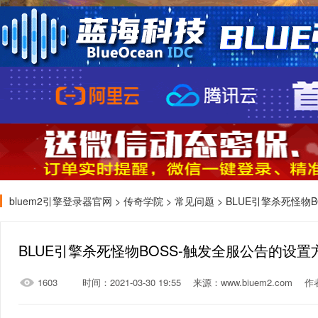
bluem2引擎登录器官网
>
传奇学院
>
常见问题
> BLUE引擎杀死怪物
BLUE引擎杀死怪物BOSS-触发全服公告的设置
1603
时间：2021-03-30 19:55
来源：www.biuem2.com
作者