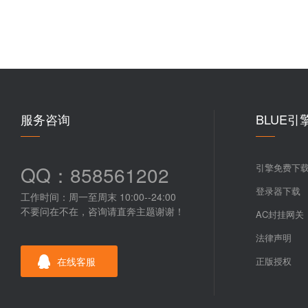
服务咨询
BLUE引
QQ：858561202
引擎免费下
登录器下载
工作时间：周一至周末 10:00--24:00
不要问在不在，咨询请直奔主题谢谢！
AC封挂网关
法律声明
在线客服
正版授权