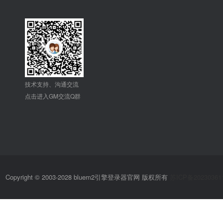
技术支持、沟通交流
点击进入GM交流Q群
Copyright © 2003-2028 bluem2引擎登录器官网 版权所有
苏ICP备20230361