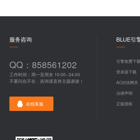
服务咨询
BLUE引
QQ：858561202
引擎免费下
登录器下载
工作时间：周一至周末 10:00--24:00
不要问在不在，咨询请直奔主题谢谢！
AC封挂网关
法律声明
在线客服
正版授权