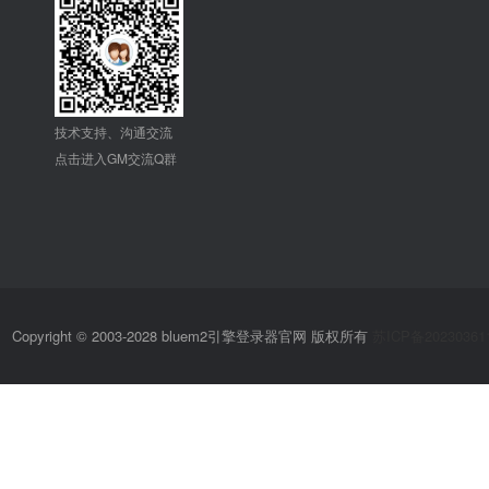
技术支持、沟通交流
点击进入GM交流Q群
Copyright © 2003-2028 bluem2引擎登录器官网 版权所有
苏ICP备20230361