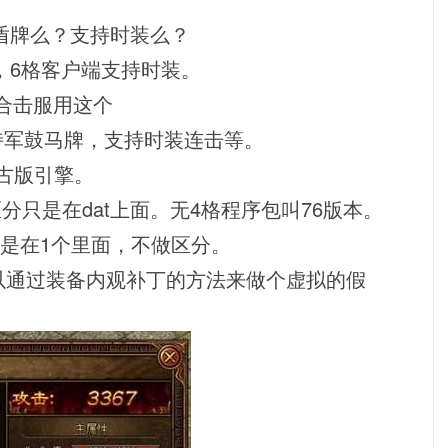
持盾牌么？支持时装么？
，6格客户端支持时装。
90%合击服用这个
引擎，支持军鼓马牌，支持时装连击等。
76复古版引擎。
分只是在dat上面。无4格程序包叫76版本。
是在1个里面，不做区分。
以通过装备内观补丁的方法来做个虚拟的假