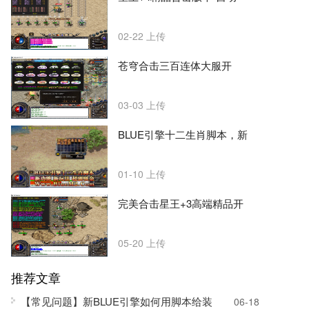
02-22
上传
苍穹合击三百连体大服开
03-03
上传
BLUE引擎十二生肖脚本，新
01-10
上传
完美合击星王+3高端精品开
05-20
上传
推荐文章
【常见问题】新BLUE引擎如何用脚本给装
06-18