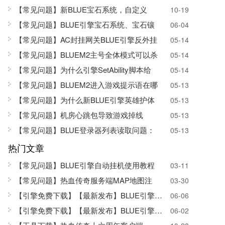
【常见问题】新BLUE宝石系统，自定义
10-19
【常见问题】BLUE引擎宝石系统、宝石镶
06-04
【常见问题】AC封挂网关BLUE引擎反外挂
05-14
【常见问题】BLUEM2主号全体模式可以杀
05-14
【常见问题】为什么引擎SetAbility脚本给
05-14
【常见问题】BLUEM2进入游戏提示语在哪
05-13
【常见问题】为什么新BLUE引擎英雄护体
05-13
【常见问题】机房心跳包导致游戏掉线
05-13
【常见问题】BLUE登录器列表读取问题：
05-13
热门文章
【常见问题】BLUE引擎自动挂机使用教程
03-11
【常见问题】热血传奇服务端MAP地图注
03-30
【引擎免费下载】
【最新发布】BLUE引擎SQL版
06-06
【引擎免费下载】【最新发布】BLUE引擎正式
06-02