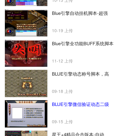
10-13
上传
Blue引擎自动挂机脚本-超强
10-19
上传
Blue引擎全功能BUFF系统脚本
11-12
上传
BLUE引擎动态称号脚本，高
09-18
上传
BLUE引擎微信验证动态二级
09-15
上传
星王+4精品合击版本-自动