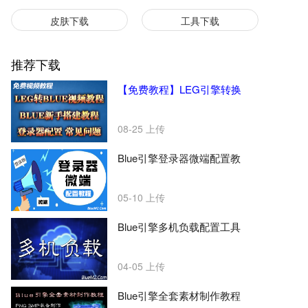
皮肤下载
工具下载
推荐下载
【免费教程】LEG引擎转换
08-25
上传
Blue引擎登录器微端配置教
05-10
上传
Blue引擎多机负载配置工具
04-05
上传
Blue引擎全套素材制作教程