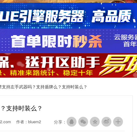
E引擎支持左手武器吗？支持盾牌么？支持时装么？
么？支持时装么？
2.com
作者：bluem2
分享：