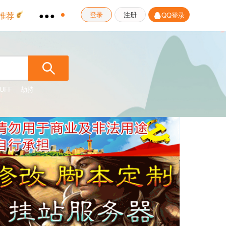
推荐
●●●
登录
注册
QQ登录
UFF
劫持