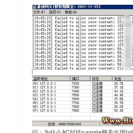
问：为什么AC封挂rungate网关出现failed to