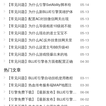
【常见问题】为什么引擎SetAbility脚本给
05-14
【常见问题】为什么新BLUE引擎英雄护体
05-13
【常见问题】配置AC封挂微信网关出现
05-13
【常见问题】为什么等级相差10级就不能
05-13
【常见问题】为什么现在的道士宝宝不
05-13
【常见问题】为什么AC反外挂查挂网关里
05-13
【常见问题】为什么设置主号BB升级40
05-13
【常见问题】为什么游戏怪爆出来的地
05-13
【常见问题】BLUE引擎各方面都配置正确
04-30
热门文章
【常见问题】BLUE引擎自动挂机使用教程
03-11
【常见问题】热血传奇服务端MAP地图注
03-30
【引擎免费下载】
【最新发布】BLUE引擎SQL版
06-06
【引擎免费下载】【最新发布】BLUE引擎正式
06-02