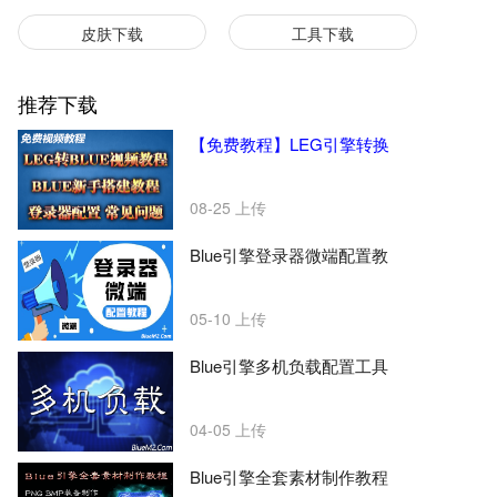
皮肤下载
工具下载
推荐下载
【免费教程】LEG引擎转换
08-25
上传
Blue引擎登录器微端配置教
05-10
上传
Blue引擎多机负载配置工具
04-05
上传
Blue引擎全套素材制作教程