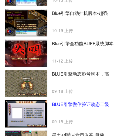
10-13
上传
Blue引擎自动挂机脚本-超强
10-19
上传
Blue引擎全功能BUFF系统脚本
11-12
上传
BLUE引擎动态称号脚本，高
09-18
上传
BLUE引擎微信验证动态二级
09-15
上传
星王+4精品合击版本-自动