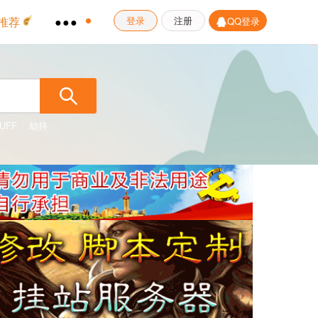
推荐
●●●
登录
注册
QQ登录
UFF
劫持