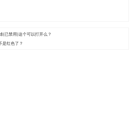
英雄(已禁用)这个可以打开么？
不是红色了？