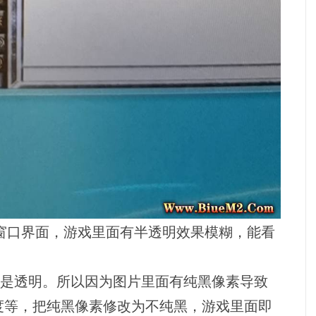
义窗口界面，游戏里面有半透明效果模糊，能看
 0 是透明。所以因为图片里面有纯黑像素导致
度等，把纯黑像素修改为不纯黑，游戏里面即