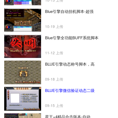
10-13
上传
Blue引擎自动挂机脚本-超强
10-19
上传
Blue引擎全功能BUFF系统脚本
11-12
上传
BLUE引擎动态称号脚本，高
09-18
上传
BLUE引擎微信验证动态二级
09-15
上传
星王+4精品合击版本-自动