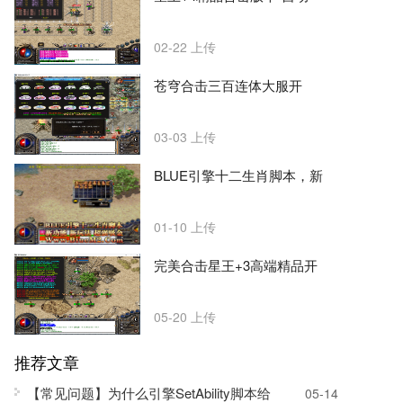
02-22
上传
苍穹合击三百连体大服开
03-03
上传
BLUE引擎十二生肖脚本，新
01-10
上传
完美合击星王+3高端精品开
05-20
上传
推荐文章
【常见问题】为什么引擎SetAbility脚本给
05-14