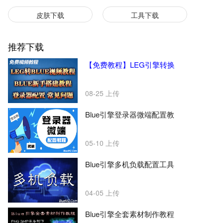
皮肤下载
工具下载
推荐下载
【免费教程】LEG引擎转换
08-25
上传
Blue引擎登录器微端配置教
05-10
上传
Blue引擎多机负载配置工具
04-05
上传
Blue引擎全套素材制作教程