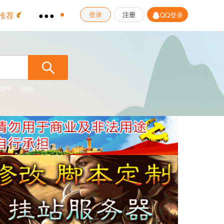
推荐
●●●
登录
注册
QQ登录
UFF
劫持