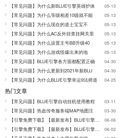
【常见问题】为什么新BLUE引擎英雄护体
05-13
【常见问题】为什么等级相差10级就不能
05-13
【常见问题】为什么现在的道士宝宝不
05-13
【常见问题】为什么AC反外挂查挂网关里
05-13
【常见问题】为什么设置主号BB升级40
05-13
【常见问题】为什么游戏怪爆出来的地
05-13
【常见问题】BLUE引擎各方面都配置正确
04-30
【常见问题】为什么更新到2021年新BLU
04-30
【常见问题】为什么BLUE引擎幸运9法师道
04-25
热门文章
【常见问题】BLUE引擎自动挂机使用教程
03-11
【常见问题】热血传奇服务端MAP地图注
03-30
【引擎免费下载】
【最新发布】BLUE引擎SQL版
06-06
【引擎免费下载】【最新发布】BLUE引擎正式
06-02