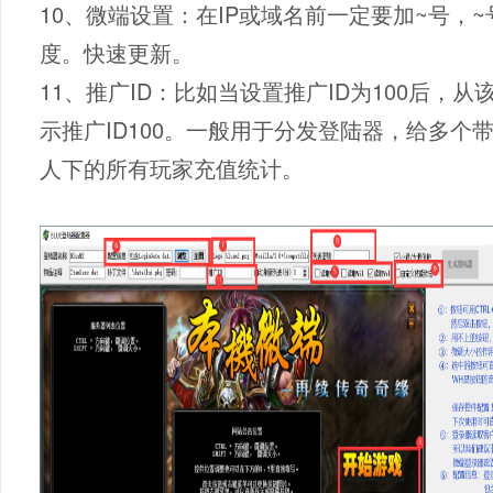
10、微端设置：在IP或域名前一定要加~号，
度。快速更新。
11、推广ID：比如当设置推广ID为100后
示推广ID100。一般用于分发登陆器，给多
人下的所有玩家充值统计。