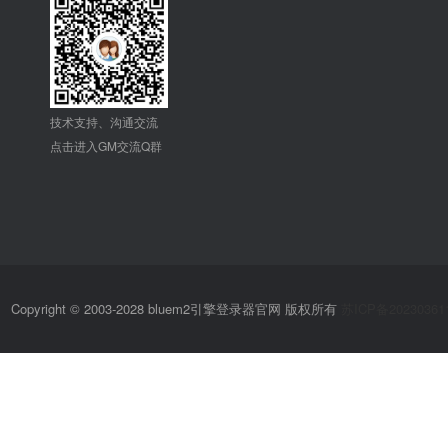
技术支持、沟通交流
点击进入GM交流Q群
Copyright © 2003-2028 bluem2引擎登录器官网 版权所有
苏ICP备20230361