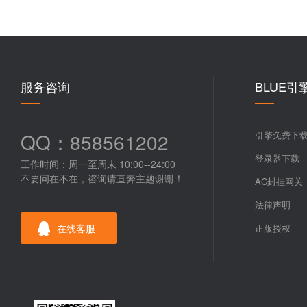
服务咨询
BLUE引
QQ：858561202
引擎免费下
登录器下载
工作时间：周一至周末 10:00--24:00
不要问在不在，咨询请直奔主题谢谢！
AC封挂网关
法律声明
在线客服
正版授权