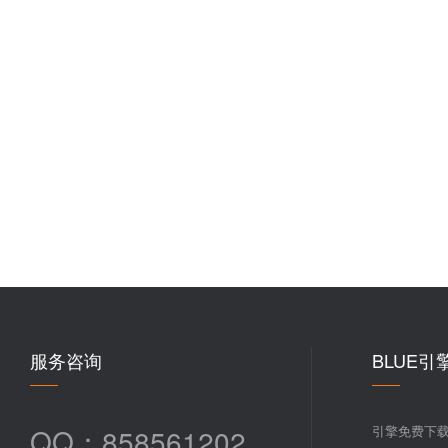
服务咨询
BLUE引
QQ：858561202
引擎免费下