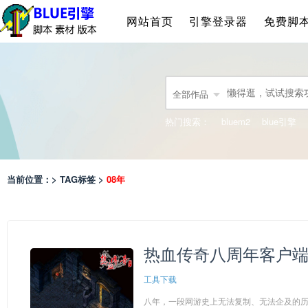
网站首页
引擎登录器
免费脚
全部作品
热门搜索：
bluem2
blue引擎
当前位置：> TAG标签 >
08年
热血传奇八周年客户端
工具下载
八年，一段网游史上无法复制、无法企及的历