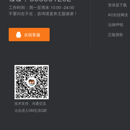
登录器下载
工作时间：周一至周末 10:00--24:00
不要问在不在，咨询请直奔主题谢谢！
AC封挂网关
法律声明
在线客服
正版授权
技术支持、沟通交流
点击进入GM交流Q群