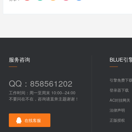
服务咨询
BLUE引
QQ：858561202
引擎免费下
登录器下载
工作时间：周一至周末 10:00--24:00
不要问在不在，咨询请直奔主题谢谢！
AC封挂网关
法律声明
在线客服
正版授权