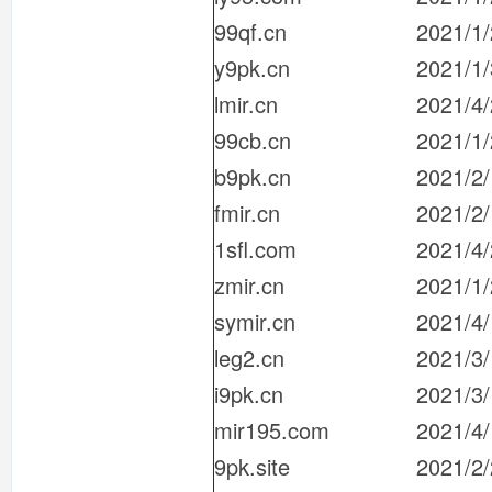
99qf.cn
2021/1
y9pk.cn
2021/1
lmir.cn
2021/4
99cb.cn
2021/1
b9pk.cn
2021/2
fmir.cn
2021/2
1sfl.com
2021/4/
zmir.cn
2021/1
symir.cn
2021/4
leg2.cn
2021/3
i9pk.cn
2021/3
mir195.com
2021/4
9pk.site
2021/2