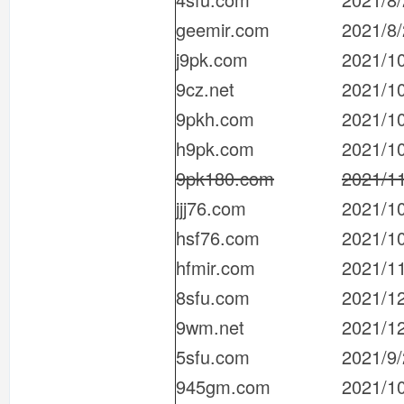
geemir.com
2021/8
j9pk.com
2021/1
9cz.net
2021/1
9pkh.com
2021/1
h9pk.com
2021/1
9pk180.com
2021/1
jjj76.com
2021/1
hsf76.com
2021/1
hfmir.com
2021/1
8sfu.com
2021/1
9wm.net
2021/1
5sfu.com
2021/9
945gm.com
2021/1