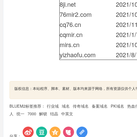
8ji.net
2021/1
76mir2.com
2021/1
cq76.cn
2021/1
cqmir.cn
2021/1/
mirs.cn
2021/1
yizhaofu.com
2021/8
版权信息：本站程序、脚本、素材、版本均来源于网络，所有资源仅供个人
BLUEM2标签推荐：
行业域
域名
传奇域名
备案域名
PK域名
热血
人
统一
7000
解锁
结晶
中英文
分享：