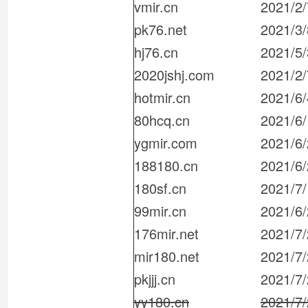
vmir.cn
2021/2/
pk76.net
2021/3/
hj76.cn
2021/5
2020jshj.com
2021/2/
hotmir.cn
2021/6/
80hcq.cn
2021/6
ygmir.com
2021/6
188180.cn
2021/6
180sf.cn
2021/7/
99mir.cn
2021/6
176mir.net
2021/7
mir180.net
2021/7
pkjjj.cn
2021/7
yy180.cn
2021/7