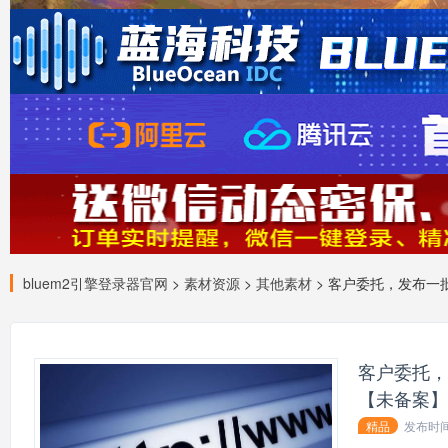
bluem2引擎登录器官网
>
素材资源
>
其他素材
> 客户委托，发布一批
客户委托，
【未备案】
精品
发布时