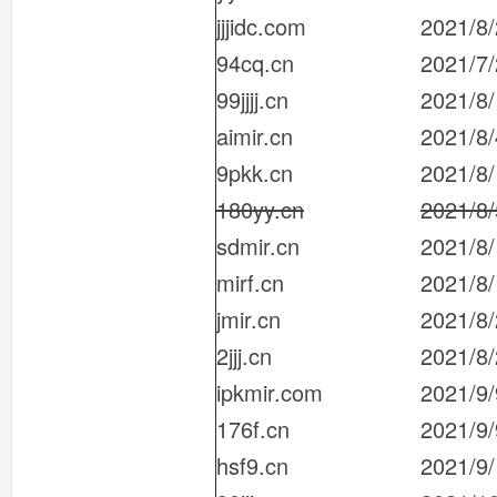
jjjidc.com
2021/8/
94cq.cn
2021/7
99jjjj.cn
2021/8/
aimir.cn
2021/8/
9pkk.cn
2021/8
180yy.cn
2021/8/
sdmir.cn
2021/8
mirf.cn
2021/8
jmir.cn
2021/8
2jjj.cn
2021/8
ipkmir.com
2021/9/
176f.cn
2021/9/
hsf9.cn
2021/9