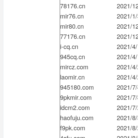
78176.cn
2021/1
mir76.cn
2021/1/
mir80.cn
2021/1
77176.cn
2021/1
i-cq.cn
2021/4
945cq.cn
2021/4
mircz.com
2021/4
laomir.cn
2021/4
945180.com
2021/7/
9pkmir.com
2021/7/
idcm2.com
2021/7
haofuju.com
2021/8/
f9pk.com
2021/8
4sfu.com
2021/8