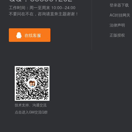
登录器下载
工作时间：周一至周末 10:00--24:00
不要问在不在，咨询请直奔主题谢谢！
AC封挂网关
法律声明
在线客服
正版授权
技术支持、沟通交流
点击进入GM交流Q群