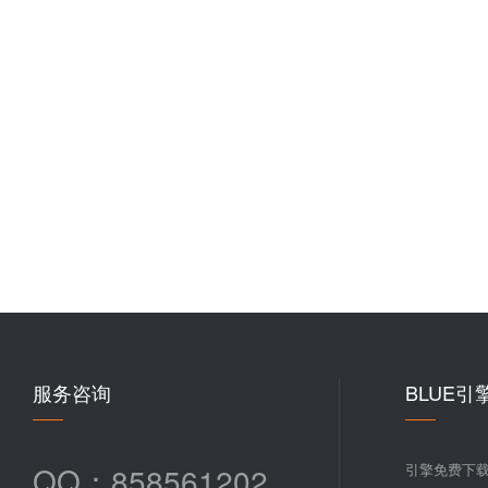
服务咨询
BLUE引
QQ：858561202
引擎免费下