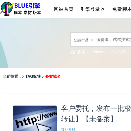
网站首页
引擎登录器
免费脚
全部作品
热门搜索：
bluem2
blue引擎
当前位置：> TAG标签 >
备案域名
客户委托，发布一批极
转让】【未备案】
其他素材