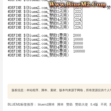
版权信息：本站程序、脚本、素材、版本均来源于网络，所有资源仅供个人
BLUEM2标签推荐：
bluem2脚本
脚本
赞助
赞助大使
5.4版
不死