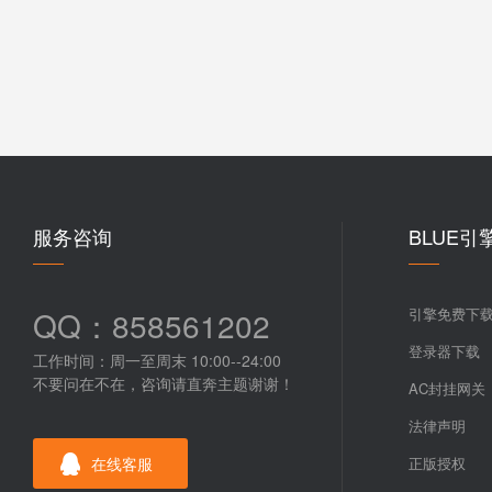
服务咨询
BLUE引
QQ：858561202
引擎免费下
登录器下载
工作时间：周一至周末 10:00--24:00
不要问在不在，咨询请直奔主题谢谢！
AC封挂网关
法律声明
在线客服
正版授权