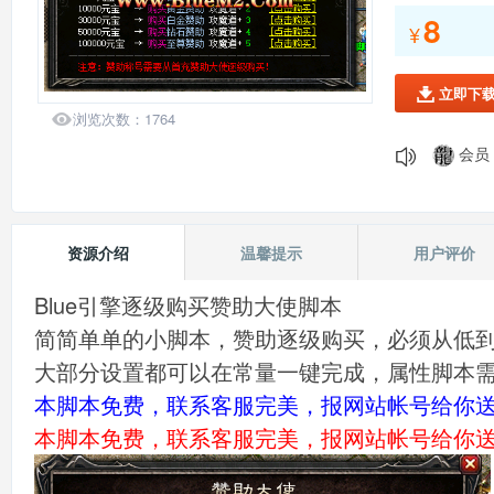
8
会员：
¥
会员：
会员：
立即下

会员：

浏览次数：
1764
会员：
会员：
139*
会员：
资源介绍
温馨提示
用户评价
Blue引擎逐级购买赞助大使脚本
简简单单的小脚本，赞助逐级购买，必须从低
大部分设置都可以在常量一键完成，属性脚本
本脚本免费，联系客服完美，报网站帐号给你送
本脚本免费，联系客服完美，报网站帐号给你送