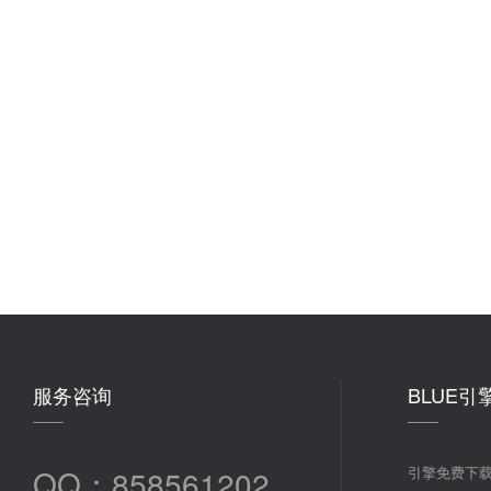
服务咨询
BLUE引
QQ：858561202
引擎免费下