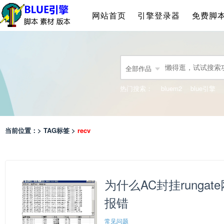
网站首页
引擎登录器
免费脚
全部作品
热门搜索：
bluem2
blue引擎
当前位置：> TAG标签 >
recv
为什么AC封挂rungate网关出现
报错
常见问题