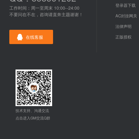
登录器下载
工作时间：周一至周末 10:00--24:00
不要问在不在，咨询请直奔主题谢谢！
AC封挂网关
法律声明
在线客服
正版授权
技术支持、沟通交流
点击进入GM交流Q群