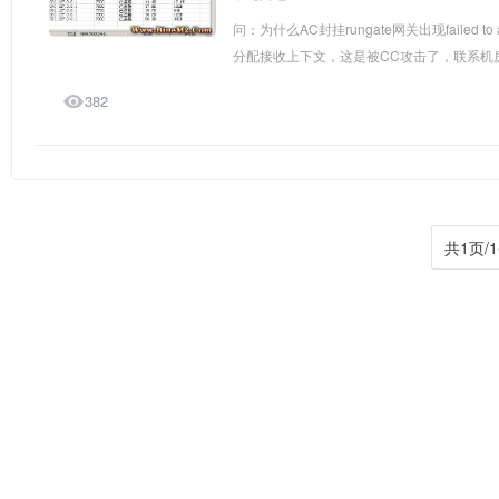
问：为什么AC封挂rungate网关出现failed to allo
分配接收上下文，这是被CC攻击了，联系机房做

382
共1页/