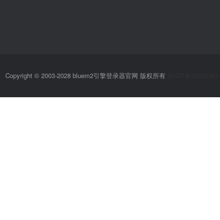
Copyright © 2003-2028 bluem2引擎登录器官网 版权所有
苏ICP备20230361