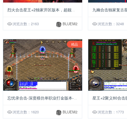
¥1599
烈火合击星王+2独家开区版本，超靓装备NPC真彩地


浏览次数：2163
BLUEM2
浏览次数：3248
精品
¥4000
星王+2聚义80合击
忘忧录合击-深度模仿单职业打金版本-40套装备切


浏览次数：1620
BLUEM2
浏览次数：1773