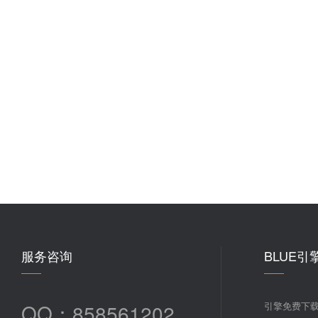
服务咨询
BLUE引
QQ：858561202
引擎免费下