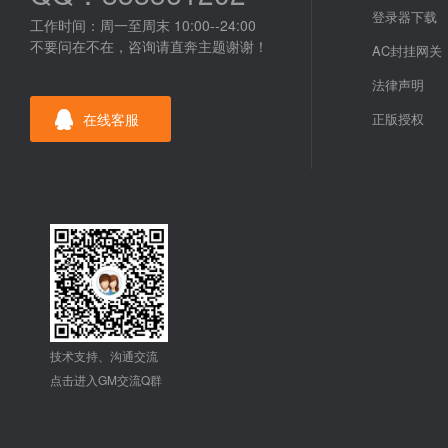
登录器下载
工作时间：周一至周末 10:00--24:00
不要问在不在，咨询请直奔主题谢谢！
AC封挂网关
法律声明
在线客服
正版授权
技术支持、沟通交流
点击进入GM交流Q群