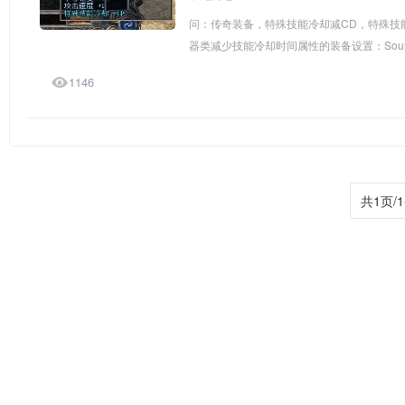
问：传奇装备，特殊技能冷却减CD，特殊技能冷却
器类减少技能冷却时间属性的装备设置：Source=1

1146
共1页/