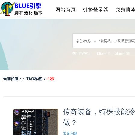
网站首页
引擎登录器
免费脚
全部作品
热门搜索：
bluem2
blue引擎
当前位置：> TAG标签 >
-1秒
传奇装备，特殊技能冷
做？
常见问题