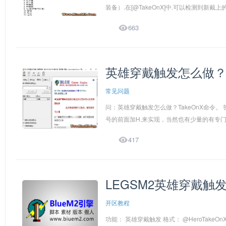
装备）.在[@TakeOnX]中.可以检测到新戴上

663
英雄穿戴触发怎么做？T
常见问题
问：英雄穿戴触发怎么做？TakeOnX命令。 
号的前面加H.来实现，当然也有少量的有专门

417
LEGSM2英雄穿戴触
开区教程
功能： 英雄穿戴触发 格式： @HeroTakeOnX @Her