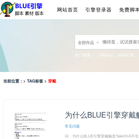
网站首页
引擎登录器
免费脚
全部作品
热门搜索：
bluem2
blue引擎
当前位置：> TAG标签 >
穿戴
为什么BLUE引擎穿戴触发
常见问题
问：为什么BLUE引擎穿戴触发TakeOnX不生