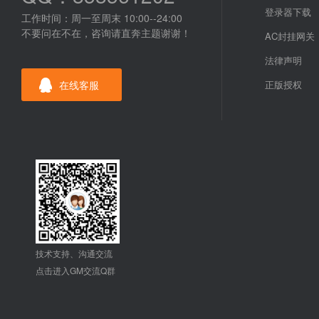
登录器下载
工作时间：周一至周末 10:00--24:00
不要问在不在，咨询请直奔主题谢谢！
AC封挂网关
法律声明
在线客服
正版授权
技术支持、沟通交流
点击进入GM交流Q群