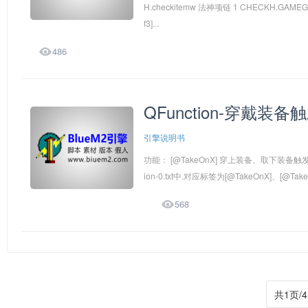
H.checkitemw 法神项链 1 CHECKH.GAMEGO
f3]...

486
QFunction-穿戴装备
引擎说明书
功能： [@TakeOnX] 穿上装备、取下装备
ion-0.txt中.对应标签为[@TakeOnX]、[@Take

568
共1页/