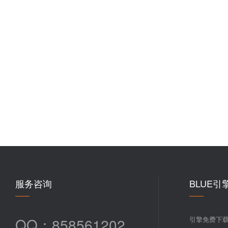
服务咨询
BLUE引
QQ：858561202
引擎免费下