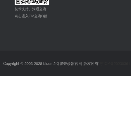
技术支持、沟通交流
点击进入GM交流Q群
Copyright © 2003-2028 bluem2引擎登录器官网 版权所有
苏ICP备20230361