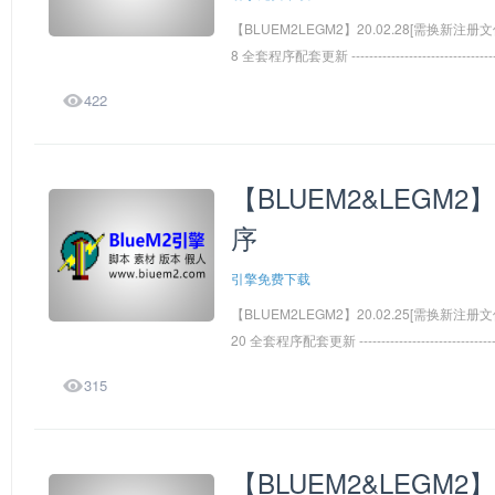
【BLUEM2LEGM2】20.02.28[需换新注册文件]免费
8 全套程序配套更新 -----------------------------------

422
【BLUEM2&LEGM2
序
引擎免费下载
【BLUEM2LEGM2】20.02.25[需换新注册文件]免费
20 全套程序配套更新 ---------------------------------

315
【BLUEM2&LEGM2