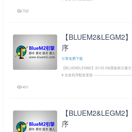

702
【BLUEM2&LEGM2
序
引擎免费下载
【BLUEM2LEGM2】20.02.08[需换新注册文件]免费
8 全套程序配套更新 -------------------------------------

401
【BLUEM2&LEGM2
序