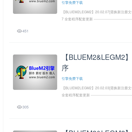
引擎免费下载
【BLUEM2LEGM2】20.02.07[需换新注册文件]免费
7 全套程序配套更新 -------------------------------------

451
【BLUEM2&LEGM2
序
引擎免费下载
【BLUEM2LEGM2】20.02.03[需换新注册文件]免费
全套程序配套更新 --------------------------------------

305