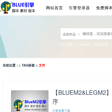
网站首页
引擎登录器
免费脚
全部作品
热门搜索：
bluem2
blue引擎
当前位置：> TAG标签 >
文件
【BLUEM2&LEGM2
序
引擎免费下载