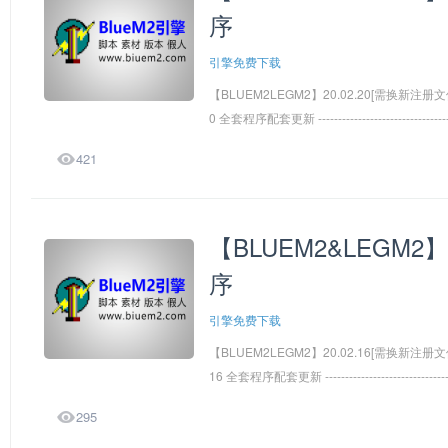
序
引擎免费下载
【BLUEM2LEGM2】20.02.20[需换新注册文件]免费
0 全套程序配套更新 -----------------------------------

421
【BLUEM2&LEGM2
序
引擎免费下载
【BLUEM2LEGM2】20.02.16[需换新注册文件]免费
16 全套程序配套更新 ----------------------------------

295